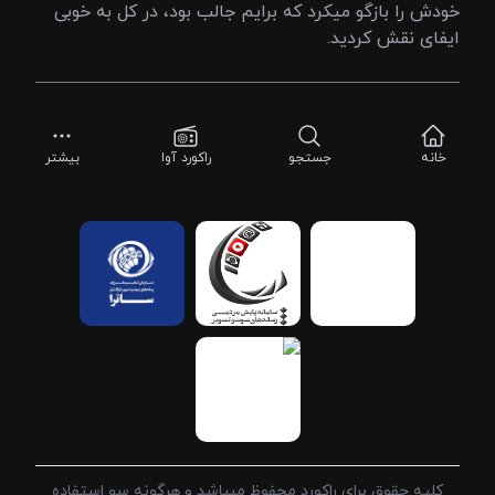
خودش را بازگو میکرد که برایم جالب بود، در کل به خوبی
ایفای نقش کردید.
خانه
جستجو
راکورد آوا
بیشتر
کلیه حقوق برای راکورد محفوظ میباشد و هرگونه سو استفاده