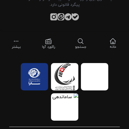
پیگرد قانونی دارد.
خانه
جستجو
راکورد آوا
بیشتر