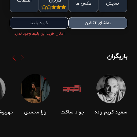
کاربران
اطلاعات
نمایش
عکس ها
تماشای آنلاین
خرید بلیط
امکان خرید این بلیط وجود ندارد.
بازیگران
سعید ‌کریم ‌زاده
جواد ساکت
زارا محمدی
مهرنوش