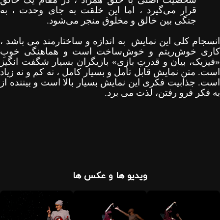
قرار می‌گیرد ، اما این خلقت به جای وحدت ، به
جنگی بین خالق و مخلوق منجر می‌شود
.
نسجام کلی این نمایش
به ‌اندازه و ساختارمند می باشد ،
کاری خوش‌ریتم و خوش‌ساخت است و هماهنگی خوبِ
«فیزیک، بیان و قدرتِ بازی» بازیگران بسیار شگفت انگیز
ست.
متن نمایش قابل تأمل و بسیار کامل
، نه کم و نه زیاد
است
.
جذابیت فکری این نمایش بسیار بالا است و بیننده از
به فکر فرو رفتن، لذت می‌ برد
.
ویدیو ها و عکس ها