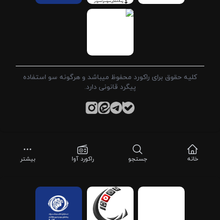
کلیه حقوق برای راکورد محفوظ میباشد و هرگونه سو استفاده
پیگرد قانونی دارد.
خانه
جستجو
راکورد آوا
بیشتر