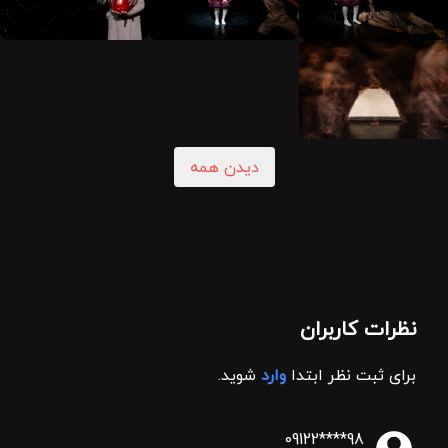
دیدن همه
نظرات کاربران
برای ثبت نظر ابتدا
وارد
شوید.
09122****98