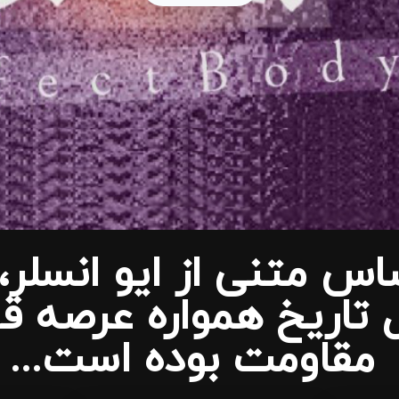
س متنی از ایو انسلر،
 تاریخ همواره عرصه ق
مقاومت بوده است...