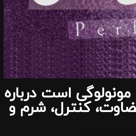
 مونولوگی است درباره
ضاوت، کنترل، شرم و