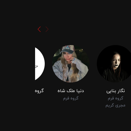
نگار بنایی
دنیا ملک شاه
گروه ‌نمایش ملویل
گروه فرم
گروه فرم
مجری طرح
مجری گریم