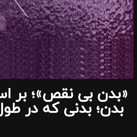
«بدن بی نقص»؛ بر اسا
بدن؛ بدنی که در طول