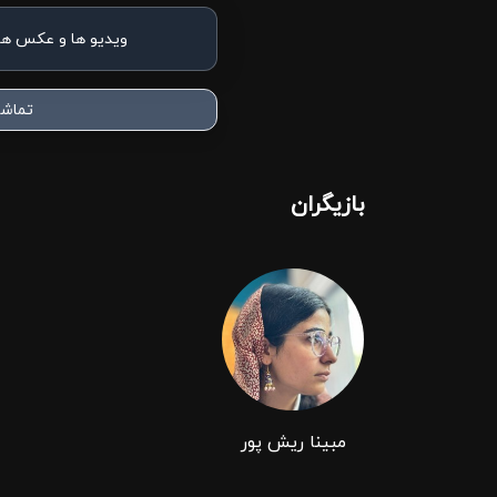
ویدیو ها و عکس ها
تماشا
بازیگران
مبینا ریش ‌پور