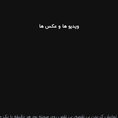
ویدیو ها و عکس ها
م نمایش ک بدن بی نقصه، بی نقص روی صحنه بود هر دقیقه با یک چ