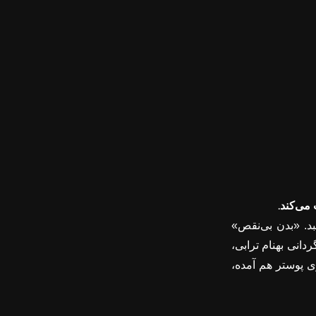
.
 می‌کند
بد. «بدن بی‌نقص»
دانی بهنام ترابی،
ی پوستر هم آمده،