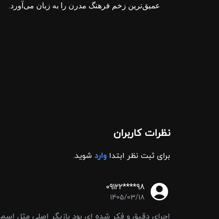
.
عمیق‌ترین زخم فرهنگ مدرن را به زبان می‌آورد
نظرات کاربران
برای ثبت نظر ابتدا
وارد
شوید.
09122****98
1405/03/18
اجرای دقیق و فکر شده ای بود بازیگر اصلی مثل اس