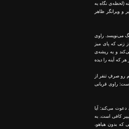
ه (لحظه‌ی نگاه به
ر و ویرانگر ظاهر
گ می‌نویسد. راوی
 زنی که پای میز
کند و به ریشه‌ی
 که آینه را دیده
م رو صرفِ تنفر از
است: راوی قربانی
دعوت می‌کند: آیا
ییر کافی است. به
ی که بدون هیاهو،