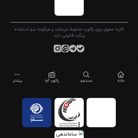
کلیه حقوق برای راکورد محفوظ میباشد و هرگونه سو استفاده
پیگرد قانونی دارد.
خانه
جستجو
راکورد آوا
بیشتر