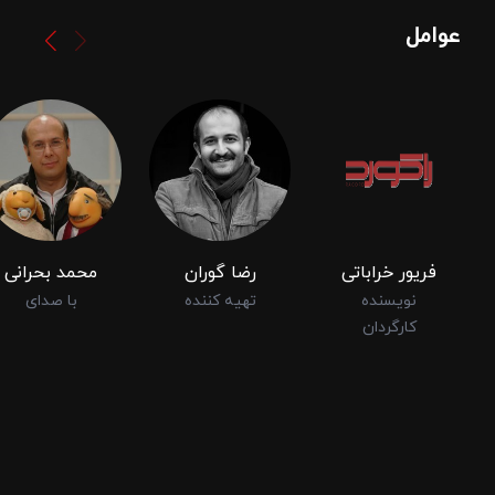
عوامل
فریور خراباتی
رضا گوران
محمد بحرانی
نویسنده
تهیه کننده
با صدای
کارگردان