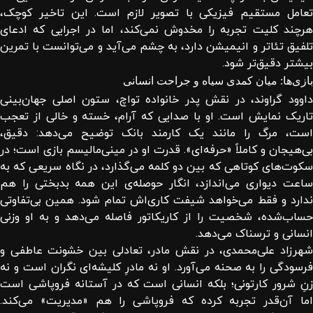
تعامل مستقیم فیزیکی با تصویر لازم است. این تاخیر کوچک،
هرچند کلیت تجربه را مخدوش نمی‌کند، اما در اجرایی که ادعای
تلفیق تئاتر و انیمیشن دارد، به چشم می‌آید و می‌توانست با تمرین
بیشتر دقیق‌تر شود.
بازی‌ها: میان کمدی سیاه و جراحت انسانی
داوود گراوند، در نقش پدر خانواده تواچ، ستون اصلی جهان‌بینی
تاریک نمایش است. او با صدایی که آرام، خسته و خالی از تعجب
است، مرگ را مانند یک کارمند بانک توضیح می‌دهد: دقیق،
بی‌هیجان و کاملاً «حرفه‌ای». قدرت او در مینی‌مالیسم بازی است؛ در
سکوت‌های کوتاهی که بین دو کلمه می‌گذارد، در نگاه سریعی که به
ساعت دیواری می‌اندازد، انگار حوصله‌ی این همه بدبختی را هم
ندارد و فقط می‌خواهد شیفت کاری‌اش تمام شود. همین بی‌تفاوتی
حساب‌شده، شخصیت را از کاریکاتور فاصله می‌دهد و به او وزنی
انسانی و ترسناک می‌دهد.
شهرزاد علی‌محمدی، در نقش مادر، تعادلی بین خشونت عاطفی و
فرسودگی را به صحنه می‌آورد. او نه مادرِ کلیشه‌ای نگران است و نه
زنِ شرور کارتونی؛ بلکه انسانی است که در آستانه فروپاشی است
اما آن‌قدر تجربه کرده که فروپاشی را هم «مدیریت» می‌کند.