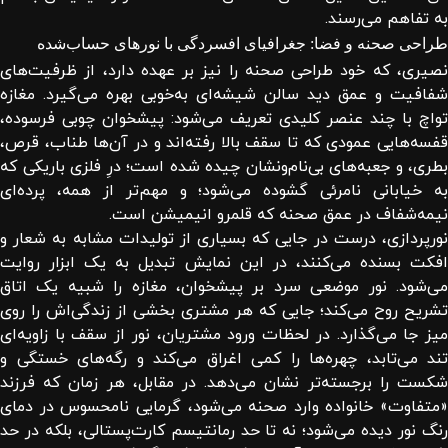
به تفاهم می‌رسند.
طراحی صحنه و فضا: جغرافیای افسردگی با نورهای حساب‌شده
نصیری، که خود طراحی صحنه را نیز بر عهده دارد، از ظرفیت‌های
شفافیت و عمق دید سالن شیشه‌ای به‌خوبی بهره می‌گیرد. مغازه
تواچ با چند عنصر کلیدی تعریف می‌شود: پیشخوان چوبی فرسوده،
قفسه‌هایی عمودی که تا سقف بالا رفته‌اند و در آن‌ها طناب، قرص،
بطری، و جعبه‌های بی‌نام‌ونشان چیده شده است؛ درِ فلزی باریکی که
به خیابانی نامرئی گشوده می‌شود؛ و مهم‌تر از همه، پرده‌ای
نیمه‌شفاف در عمق صحنه که قلمرو انیمیشن است.
نورپردازی، درست در جایی که بسیاری از تولیدات مشابه به شعار و
افکت بسنده می‌کنند، در این نمایش تبدیل به یک ابزار روایت
می‌شود. نور موضعی سرد بر پیشخوان، مغازه را شبیه یک اتاق
تشریح روح می‌کند؛ جایی که هر مشتری بخشی از زندگی‌اش را روی
میز جا می‌گذارد. در لحظات ورود مشتریان، نور از سقف با زاویه‌ای
تند می‌تابد، چهره‌ها را کمی اغراق می‌کند و رگه‌های خستگی و
شکست را برجسته‌تر نشان می‌دهد. در مقابل، هر زمان که فرزند
«متفاوت» خانواده وارد صحنه می‌شود، گرمایی نامحسوس در دمای
رنگ نور دیده می‌شود؛ نه تا حد رمانتیسم کارت‌پستالی، بلکه در حد