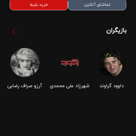
تماشای آنلاین
خرید بلیط
بازیگران
داوود گراوند
شهرزاد علی محمدی
آرزو صراف رضایی