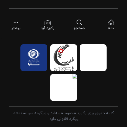
خانه
جستجو
راکورد آوا
بیشتر
کلیه حقوق برای راکورد محفوظ میباشد و هرگونه سو استفاده
پیگرد قانونی دارد.