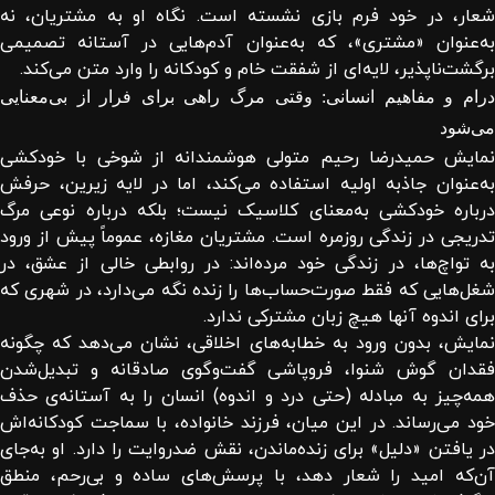
شعار، در خود فرم بازی نشسته است. نگاه او به مشتریان، نه
به‌عنوان «مشتری»، که به‌عنوان آدم‌هایی در آستانه تصمیمی
برگشت‌ناپذیر، لایه‌ای از شفقت خام و کودکانه را وارد متن می‌کند.
درام و مفاهیم انسانی: وقتی مرگ راهی برای فرار از بی‌معنایی
می‌شود
نمایش حمیدرضا رحیم متولی هوشمندانه از شوخی با خودکشی
به‌عنوان جاذبه اولیه استفاده می‌کند، اما در لایه زیرین، حرفش
درباره خودکشی به‌معنای کلاسیک نیست؛ بلکه درباره نوعی مرگ
تدریجی در زندگی روزمره است. مشتریان مغازه، عموماً پیش از ورود
به تواچ‌ها، در زندگی خود مرده‌اند: در روابطی خالی از عشق، در
شغل‌هایی که فقط صورت‌حساب‌ها را زنده نگه می‌دارد، در شهری که
برای اندوه آنها هیچ زبان مشترکی ندارد.
نمایش، بدون ورود به خطابه‌های اخلاقی، نشان می‌دهد که چگونه
فقدان گوش شنوا، فروپاشی گفت‌وگوی صادقانه و تبدیل‌شدن
همه‌چیز به مبادله (حتی درد و اندوه) انسان را به آستانه‌ی حذف
خود می‌رساند. در این میان، فرزند خانواده، با سماجت کودکانه‌اش
در یافتن «دلیل» برای زنده‌ماندن، نقش ضدروایت را دارد. او به‌جای
آن‌که امید را شعار دهد، با پرسش‌های ساده و بی‌رحم، منطق