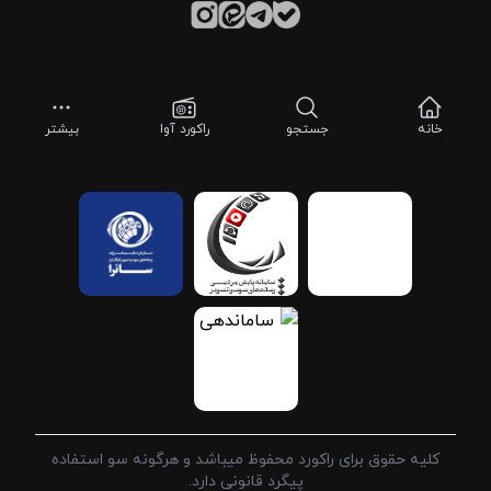
خانه
جستجو
راکورد آوا
بیشتر
کلیه حقوق برای راکورد محفوظ میباشد و هرگونه سو استفاده
پیگرد قانونی دارد.