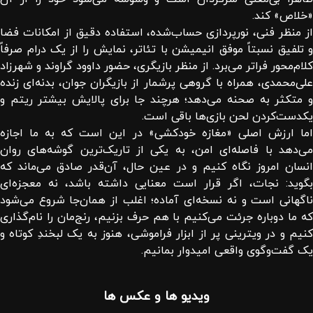
«خلاص» کند.
از منظر فنی، نورپردازی حساب‌شده، استفاده دقیق از امکانات فضا
و تلفیق نسبتاً موفق انیمیشن با تئاتر، نمایش را از یک درام صرفاً
کلام‌محور فراتر می‌برد. از منظر بازیگری، حضور داوود گراوند و شهرزاد
علی‌محمدی، همراه با گروهی پرشمار از بازیگران جوان، بدنه‌ای زنده
و متکثر به صحنه می‌دهد؛ هرچند جا برای پالایش بیشتر ریتم و
یکدست‌کردن لحن بازی‌ها باقی است.
اما ارزش اصلی «مغازه خودکشی» در این است که به ما اجازه
می‌دهد با فاصله‌ای امن، به یکی از تاریک‌ترین گوشه‌های روان
انسان امروز نگاه کنیم و در عین حال، آن‌قدر صادق می‌ماند که
بگوید: نجات، اگر قرار است معنایی داشته باشد، نه معجزه‌ای
ناگهانی است و نه نسخه‌ای آماده؛ اغلب از همان‌جا شروع می‌شود
که ما دوباره جرئت می‌کنیم با هم حرف بزنیم، رنج‌مان را نام‌گذاری
کنیم و در ویترینی پر از ابزار فراموشی، هنوز به یک لبخندِ کوتاه و
یک گفت‌وگوی واقعی امیدوار بمانیم.
ویدیو ها و عکس ها