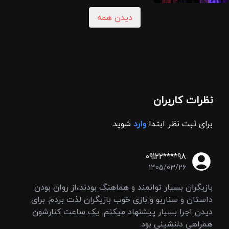
دیدن همه
نظرات کاربران
برای ثبت نظر ابتدا
وارد
شوید.
09122****98
1405/03/26
بازیگران بسیار توانمند و هماهنگ بودند،از روان بودن
داستان و سناریو و بازی خوب بازیگران لذت بردم. برای
دیدن اجرا بسیار پیشنهاد میکنم. یک ساعت کنارشون
همراهی دلنشینی بود.