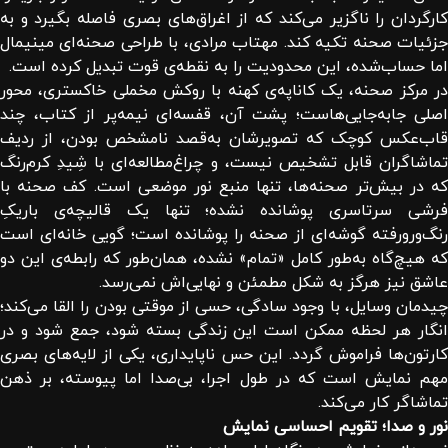
کارگردان را ناگزیر می‌کند که از اغراق‌های بصری فاصله بگیرد و به
جزئیات صحنه تکیه کند. مهتاب مرادی، با طراحی صحنه‌ای مینیمال
اما حساب‌شده، این محدودیت را به نقطه‌ی قوت تبدیل کرده است.
در مرکز صحنه، یک کاناپه‌ی کهنه با روکش مخملی خاکستری، محور
اصلی جابه‌جایی‌هاست؛ پشت آن، قفسه‌ای نیمه‌پر از کتاب، چند
قاب‌عکس کوچک که تصویرشان به‌قصد نامشخص بودن، از ردیف
تماشاگران قابل تشخیص نیست، و چراغ‌مطالعه‌ای با شِیدِ کرم‌رنگ
که در بیش‌تر صحنه‌ها، تنها منبع نور موضعی است. کف صحنه با
فرشی سرتاسری پوشانده نشده؛ تنها یک قالیچه‌ی باریکِ
رنگ‌ورورفته گوشه‌ای از صحنه را پوشانده است؛ گویی خانه‌ای است
که هیچ‌گاه به‌طور کامل «تمام» نشده، همان‌طور که رابطه‌ی این دو
عاشق نیز هرگز به شکل مطمئن و نهایی‌اش نمی‌رسد.
چیدمان وسایل، با وجود سادگی، حسی از موقتی بودن را القا می‌کند؛
انگار هر لحظه ممکن است این زندگی بسته شود، جمع شود و در
کارتون‌ها فراموش گردد. این حس ناپایداری، یکی از لایه‌های بصری
مهم نمایش است که در طول اجرا، بی‌صدا اما پیوسته، بر ذهن
تماشاگر کار می‌کند.
نور و صدا؛ تقویم احساسی نمایش