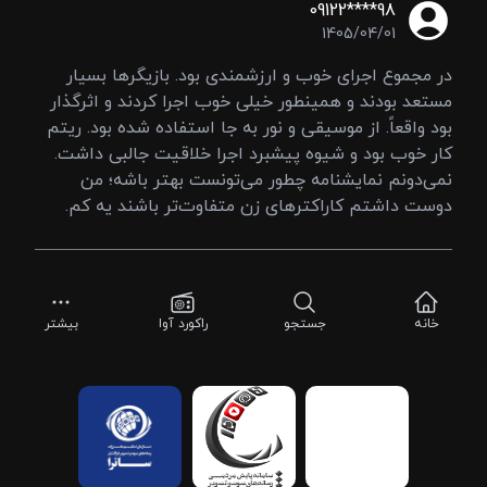
09122****98
1405/04/01
در مجموع اجرای خوب و ارزشمندی بود. بازیگرها بسیار
مستعد بودند و همینطور خیلی خوب اجرا کردند و اثرگذار
بود واقعاً. از موسیقی و نور به جا استفاده شده بود. ریتم
کار خوب بود و شیوه پیشبرد اجرا خلاقیت جالبی داشت.
نمی‌دونم نمایشنامه چطور می‌تونست بهتر باشه؛ من
دوست داشتم کاراکترهای زن متفاوت‌تر باشند یه کم.
خانه
جستجو
راکورد آوا
بیشتر