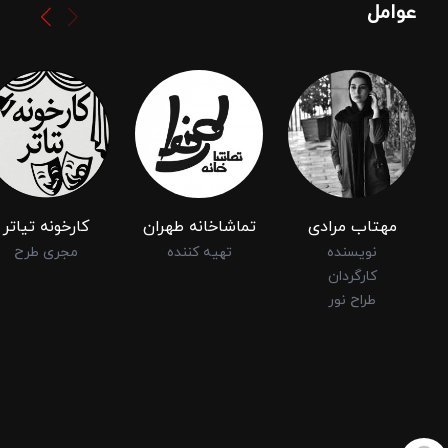
عوامل
مهتاب مرادی
تماشاخانه طهران
کارخونه تیاتر
نویسنده
تهیه کننده
مجری طرح
کارگردان
طراح نور