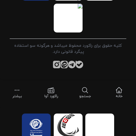
کلیه حقوق برای راکورد محفوظ میباشد و هرگونه سو استفاده
پیگرد قانونی دارد.
خانه
جستجو
راکورد آوا
بیشتر