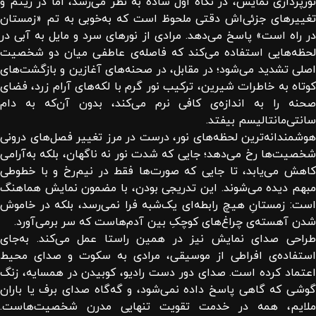
نورپردازی نمایش، در نگاه اول ساده به نظر می‌رسد، اما در ریتم و
تغییرهای جزئی‌اش دقتی ملحوظ است که به‌خوبی به تم «زمستان
در راه است» پاسخ می‌دهد. مرادی از نورهای سرد و مایل به آبی در
لحظه‌هایی استفاده می‌کند که فاصله‌ی عاطفی میان دو شخصیت
اصلی تشدید می‌شود؛ در مقابل، در صحنه‌های آغازین و بازگشت‌های
کوتاه به خاطرات شیرین، ترکیب نور گرم با لکه‌های آرام زرد، فضای
صحنه را به‌ اندازه‌ی کافی نرم می‌کند، بدون آن‌که به دام
سانتی‌مانتالیسم بیفتد.
هوشمندانه‌ترین لحظه‌های نور، درست در مرز تغییر فصل‌های درونی
شخصیت‌ها رخ می‌دهد؛ جایی که شدت نور نه ناگهان، بلکه به‌آرامی
کاهش می‌یابد، تا جایی که صورت‌ها فقط در نیم‌رخ و با خطوطی
مبهم دیده می‌شوند. این تدریجی بودن، با مضمون نمایش هماهنگ
است: زمستانِ هیچ رابطه‌ای یک‌شبه فرا نمی‌رسد، بلکه در خاموش
شدن آهسته‌ی چراغ‌های کوچکِ بین آدم‌هاست که سر برمی‌آورد.
طراحی صدای نمایش نیز در همین راستا عمل می‌کند. به‌جای
استفاده‌ی افراطی از موسیقی، مرادی به سکوت و صدای محیط
اعتماد کرده است. صدای دور دست رادیو، کوبیدن در همسایه، زنگ
گوشی که گاهی پاسخ داده نمی‌شود، و گه‌گاه صدای برف یا باران
ملایم، همه در خدمت تقویت تنهایی مدرن شخصیت‌هاست.