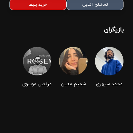
تماشای آنلاین
خرید بلیط
بازیگران
محمد سپهری
شمیم معین
مرتضی موسوی