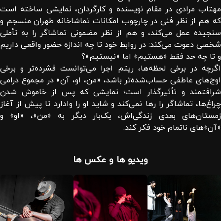
مهتاب مرادی در مقام نویسنده و کارگردان، نمایشی ساخته است
که هم از نظر فنی در چارچوب امکانات تماشاخانه طهران منسجم و
سنجیده عمل می‌کند، و هم از نظر مضمونی تماشاگر را به تأملی
شخصی دعوت می‌کند: در روابط خود تا چه اندازه حضور واقعی داریم
و تا چه حد فقط «هستیم» اما «نیستیم»؟
اگرچه در برخی لحظه‌ها، ریتم اجرا می‌توانست فشرده‌تر و برخی
اوج‌های عاطفی حساب‌شده‌تر باشد، «من، او، آن» در مجموع درامی
شرافتمند و تأثیرگذار است؛ نمایشی که پس از خاموش شدن
چراغ‌ها، تماشاگر را رها نمی‌کند و شاید او را وادارد تا پیش از آغاز
زمستان‌های بعدی زندگی‌اش، یک‌بار دیگر به «من»، «او» و
«آن»های ناتمام خود فکر کند.
ویدیو ها و عکس ها