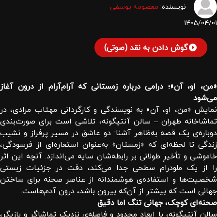
نویسنده:
معصومه یوسفی
1405/04/01
گوش دادن به نقد (صوتی)
«من، او، آن»؛ درامی درباره زمستانی که آرام‌آرام از درون آغاز
می‌شود
نمایش «من، او، آن» به نویسندگی و کارگردانی مهتاب مرادی، در
تماشاخانه طهران – سالن آنتیگونه، تلاشی است برای صورت‌بندی
دوباره‌ی یک قصه به‌ظاهر آشنا: دو عاشق در مسیر پرفراز و نشیب
زندگی تا لحظه‌ای که «زمستان» به‌عنوان استعاره‌ای از فرسودگی،
خاموشی و تأخیرِ طولانی بر رابطه‌شان سایه می‌اندازد. آنچه این اثر
را از یک ملودرام سطحی جدا می‌کند، دقت در جزئیات زیستی
شخصیت‌ها و استفاده‌ی هوشمندانه از عناصر صحنه برای ساختن
جهانی است که بیشتر از آن‌که بیرون باشد، درون آدم‌هاست.
صحنه‌ای کوچک، جهانی تنگ اما دقیق
سالن آنتیگونه، با ابعاد محدود و فاصله‌ی نزدیک تماشاگر و بازیگر،