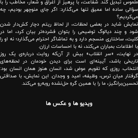
ملموس تبدیل کند. شفاعت، با پرهیز از اغراق و شعار، مخاطب را با
سؤالی ساده اما عمیق تنها می‌گذارد: اگر جای منوچهر بودیم، چه
می‌کردیم؟
نمایش شاید در بعضی لحظات، از لحاظ ریتم دچار کش‌دار شدن
شود و چند دیالوگ توضیحی را بتوان فشرده‌تر بیان کرد، اما در
کلیت، ساختاری منسجم دارد و به تماشاگر احترام می‌گذارد؛ نه او را
با اطلاعات بمباران می‌کند، نه با احساسات ارزان.
در نهایت، «سر انقلاب» بیش از آن‌که روایت درباره‌ی یک روز
تاریخی باشد، آیینه‌ای است برای دیدن خودمان در لحظه‌های
انتخاب. روزی که تقویم عوض شد، انسان هنوز همان انسان بود:
گرفتار میان ترس، وظیفه، امید و وجدان. این نمایش، با صداقتی
تحسین‌برانگیز، ما را با همین گرهِ حل‌نشده روبه‌رو می‌کند.
ویدیو ها و عکس ها