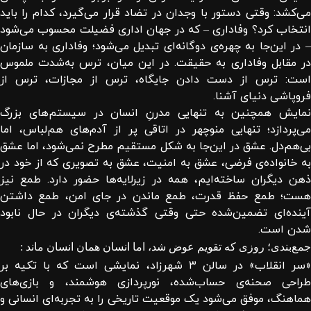
می‌کشد: وقتی دستور با وجدان در تضاد قرار می‌گیرد، کدام را باید
انتخاب کرد؟ وفاداری – که در جهان اداری فضیلت محسوب می‌شود
– در این‌جا به چهره‌ی دوگانه‌ای تبدیل می‌شود؛ وفاداری به سازمان
در مقابل وفاداری به حقیقت. در این میان، ترس به‌شدت ملموس
است: ترس از دست دادن جایگاه، ترس از مجازات، ترس از
فروپاشی دنیای آشنا.
نمایش همچنین به تنهایی مدرنِ انسان در سیستم‌های بزرگ
می‌پردازد؛ تنهایی منوچهر در اتاقی پر از آدم‌های هم‌لباس، اما
بی‌هم‌دل. عشق در این‌جا به شکل مستقیم مطرح نمی‌شود، اما عشق
به خانواده‌ی فرضی، عشق به امنیت، عشق به تصویری که از خود در
ذهن دیگران ساخته‌ایم، همه در زیرلایه‌ها حضور دارد. طمع نیز
هست؛ طمع حفظ قدرت، طمع ماندن در جای امن، طمع داشتن
آینده‌ای تضمین‌شده حتی وقتی گذشته‌ی دیگران در حال نابود
شدن است.
جمع‌بندی؛ روزی که تقویم عوض شد، اما انسان همان انسان ماند :
«سر انقلاب» در سالن ۳ شهرزاد، نمایشی است که با تکیه بر
طراحی صحنه‌ی حساب‌شده، نورپردازی هوشمند، و بازی‌های
هماهنگ، موفق می‌شود یک موقعیت تاریخی را به تجربه‌ای انسانی و