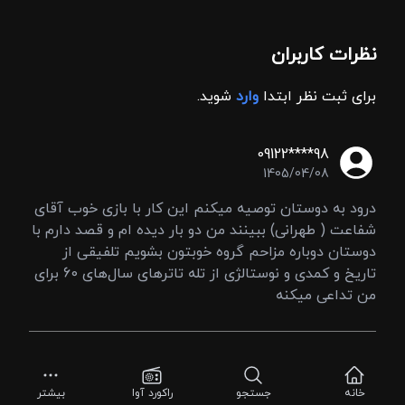
نظرات کاربران
برای ثبت نظر ابتدا
وارد
شوید.
09122****98
1405/04/08
درود به دوستان توصیه میکنم این کار با بازی خوب آقای
شفاعت ( طهرانی) ببینند من دو بار دیده ام و قصد دارم با
دوستان دوباره مزاحم گروه خوبتون بشویم تلفیقی از
تاریخ و کمدی و نوستالژی از تله تاترهای سال‌های 60 برای
من تداعی میکنه
خانه
جستجو
راکورد آوا
بیشتر