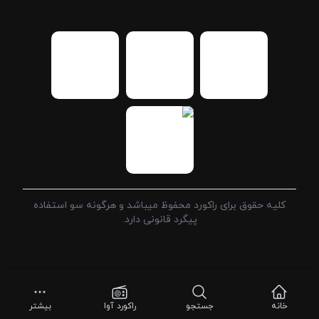
کلیه حقوق برای راکورد محفوظ میباشد و هرگونه سو استفاده
پیگرد قانونی دارد.
خانه
جستجو
راکورد آوا
بیشتر