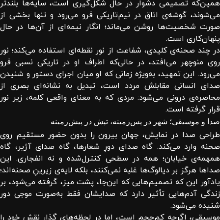
همین‌که تصمیمی دشوار در حال شکل‌گیری است، سایه‌ها بلندتر
می‌شوند، گوشه‌ی اتاق در نیم‌تاریکی فرو می‌رود و تنها بخشی از
صورت شخصیت‌ها روشن می‌ماند؛ انگار نیمه‌ای از آن‌ها در حال
پنهان‌کاری است.
در چند صحنه‌ی کلیدی، شفاعت از نور نقطه‌ای استفاده می‌کند؛ نور
روی منوچهر می‌افتد، در حالی‌که اطراف او در تاریکی نسبی فرو
می‌رود. این تمهید، به‌ویژه زمانی که او میان اجرای دستور و شنیدن
صدای انسانی مقابلش مردد است، تبدیل به نشانه‌ای بصری از
محاصره‌ی درونی می‌شود: مردی که به معنای واقعی کلمه، زیر نور
قرار گرفته است.
صدا و موسیقی؛ شهر در پس‌زمینه، تپش در پیش‌زمینه
طراحی صدا در نمایش، جهان بیرون را بدون حضور مستقیم روی
صحنه وارد می‌کند. گاه صدای دورِ شعارها، گاه صدای آژیر، گاه
همهمه‌ی خیابان؛ همه در سطحی کنترل‌شده و نه انفجاری. این
صداها هرگز بر دیالوگ‌ها غلبه نمی‌کنند، بلکه لایه‌ی زیرینِ صحنه‌اند؛
یادآور این که تصمیم‌هایی که این‌جا، پشت میز، گرفته می‌شود، بر
زندگی آدم‌هایی تأثیر دارد که صدایشان فقط به‌صورت موجی دور
شنیده می‌شود.
موسیقی، اگرچه کم‌حجم است، اما در لحظه‌های گذار نقش خود را