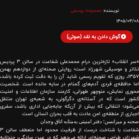
نویسنده:
معصومه یوسفی
1405/04/08
گوش دادن به نقد (صوتی)
«سر انقلاب» تازه‌ترین درامِ محمدعلی شفاعت در سالن ۳ پردیس
تئاتر و موسیقی شهرزاد است؛ روایتی صحنه‌ای از دوازدهم بهمن
۱۳۵۷، روزی که تقویم رسمی شاید آن را به دقت ثبت کرده باشد،
اما حافظه‌ی فردی آدم‌های گمنام در سایه مانده است. شخصیت
محوری نمایش، منوچهر طهرانی، کارمند سازمان اطلاعات و امنیت
کشور است که در آستانه‌ی دگرگونی، به شعبه‌ی تهران منتقل
می‌شود؛ انتقالی که بیش از آن‌که جابه‌جایی اداری باشد، سفری
اجباری از منطقه‌ی امن عادت به قلب بحران انسانی است.
صحنه و میزانسن؛ دفتر امنیتی به‌مثابه اتاق وجدان
شفاعت با شناخت درست از ظرفیت محدود اما منعطف سالن ۳
شهرزاد، طراحی صحنه‌ای ارائه می‌دهد که در عین سادگی، چندلایه