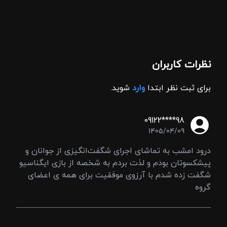
نظرات کاربران
برای ثبت نظر ابتدا
وارد
شوید.
09122****98
1405/04/09
درود امشب به تماشای اجرای شگفت‌انگیزی از جوانان و
پیشکسوتان بودم و لذت بردم به شخصه از بازی ایگناسیو
شگفت‌ زده شدم با آرزوی موفقیت برای همه ی اعضای
گروه