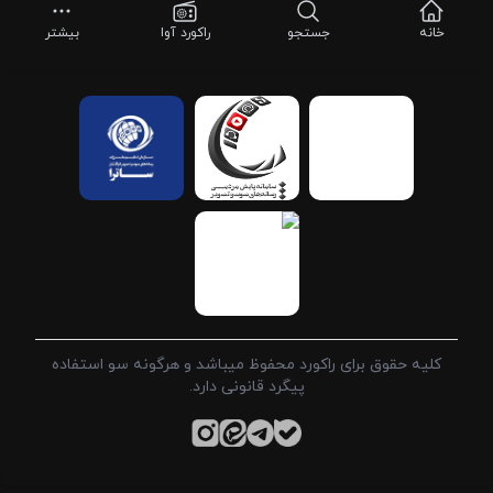
خانه
جستجو
راکورد آوا
بیشتر
کلیه حقوق برای راکورد محفوظ میباشد و هرگونه سو استفاده
پیگرد قانونی دارد.