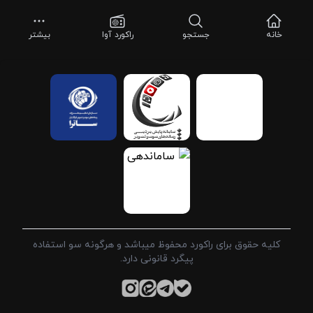
خانه
جستجو
راکورد آوا
بیشتر
کلیه حقوق برای راکورد محفوظ میباشد و هرگونه سو استفاده
پیگرد قانونی دارد.