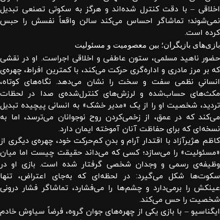
اخلاقی – با دقت کنترل شده‌اند و هرگز به سکوتی تصنعی تبدیل
نمی‌شوند؛ تماشاگر احساس می‌کند سالن واقعاً نفسش را حبس
کرده است.
بازی‌های بازیگران؛ بین معصومیت و مسئولیت
حضور ناهید مسلمی، ستون عاطفی و اخلاقی اجراست. او در نقشی
که بر مرز مادری و اداره‌گری حرکت می‌کند، با کمترین افراط، چهره‌ی
انسانیِ نظمی سفت و سخت را نشان می‌دهد. نگاه‌های کوتاه،
مکث‌های حساب‌شده و لرزش‌های کنترل‌شده‌ی صدا در لحظات
تردید، شخصیت او را از یک «مدیر خشک» به انسانی پیچیده تبدیل
می‌کند که در عمق، از زخمی‌کردن روح نوجوانان می‌ترسد، اما به
نسخه‌ای که برای حفاظت آنان آموخته ایمان دارد.
کاظم ‌هژیرآزاد با اقتدار آرام و بدنِ کم‌حرکت خود، چهره‌ی دیگری از
«مسئولیت» را می‌سازد؛ کسی که می‌داند حقیقت چیست اما میان
وظیفه‌ی رسمی و وجدان شخصی گرفتار شده است. بازی او در
سکوت‌ها شکل می‌گیرد: در لحظه‌ای که به‌جای اعتراض، تنها
عینکش را برمی‌دارد و چشم‌ها را می‌فشارد، تماشاگر فشار درونی
شخصیت را حس می‌کند.
ایگناسیو – با بازی یکی از چهره‌های جوان گروه، فرضاً سیاوش خادم