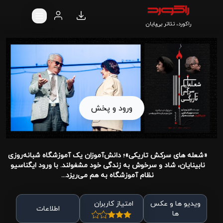
راکورد، تئاتر بی‌پایان
ورود و پخش
«شعله های سرکش تاریکی»؛ دانش‌آموزان یک آموزشگاه شبانه‌روزی
نابینایان، شاد و سرخوش به زندگی خود مشغولند. با ورود ایگناسیو
نظام آموزشگاه به هم می‌ریزد...
ویدیو ها و عکس
امتیاز کاربران
اطلاعات
ها