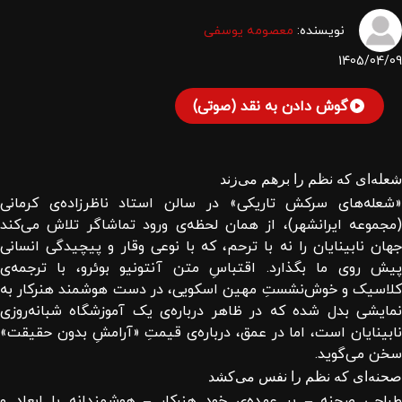
نویسنده:
معصومه یوسفی
1405/04/09
گوش دادن به نقد (صوتی)
شعله‌ای که نظم را برهم می‌زند
«شعله‌های سرکش تاریکی» در سالن استاد ناظرزاده‌ی کرمانی
(مجموعه ایرانشهر)، از همان لحظه‌ی ورود تماشاگر تلاش می‌کند
جهان نابینایان را نه با ترحم، که با نوعی وقار و پیچیدگی انسانی
پیش روی ما بگذارد. اقتباسِ متن آنتونیو بوئرو، با ترجمه‌ی
کلاسیک و خوش‌نشستِ مهین اسکویی، در دست هوشمند هنرکار به
نمایشی بدل شده که در ظاهر درباره‌ی یک آموزشگاه شبانه‌روزی
نابینایان است، اما در عمق، درباره‌ی قیمتِ «آرامشِ بدون حقیقت»
سخن می‌گوید.
صحنه‌ای که نظم را نفس می‌کشد
طراحی صحنه – بر عهده‌ی خود هنرکار – هوشمندانه با ابعاد و