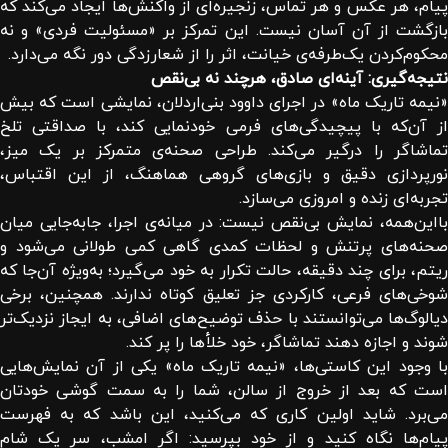
پیام، هر عکس و هر تماس، زنجیره‌ای از واکنش‌ها ایجاد می‌کند که
بازگشت از آن آسان نیست. این تمرکز بر «مسئولیت فردی» و نه
محکوم‌کردن یک‌طرفه‌ی خیانت، اثر را از شعارزدگی دور نگه می‌دارد.
نتیجه‌گیری: آینه‌ای صادق، هرچند نه بی‌نقص
«نیمه تاریک ماه» در اجرای داوود بنی‌اردلان، نمایشی است که بیش
از آن‌که با پیچیدگی‌های فرمی خودنمایی کند، با صداقتی تلخ
تماشاگر را درگیر می‌کند. طراحی صحنه‌ی متمرکز بر یک میز،
نورپردازی دقیق و بازی‌های گروهی هماهنگ، از این اقتباس،
تجربه‌ای زنده و امروزی می‌سازد.
بااین‌همه، نمایش بی‌نقص نیست: در میانه‌ی اجرا، جابه‌جایی میان
صحنه‌های پرتنش و لحظات کمدی گاهی کمی طولانی می‌شود و
ریتم، برای چند دقیقه، حالت تکرار به خود می‌گیرد؛ به‌ویژه آن‌جا که
شوخی‌های فرعی، کارکردی جز تعلیق کوتاه ندارند. همچنین، برخی
دیالوگ‌ها می‌توانستند با حذف توضیح‌های اضافی، به ایجاز نزدیک‌تر
شوند و اجازه دهند تماشاگر، خود خلأها را پر کند.
با وجود این کاستی‌ها، «نیمه تاریک ماه» یکی از آن نمایش‌هایی
است که بعد از خروج از سالن، شما را به سمت گوشی خودتان
می‌برد. شاید اولین کاری که می‌کنید، این باشد که به فهرست
پیام‌ها نگاه کنید و از خود بپرسید: اگر امشب، سر یک شام