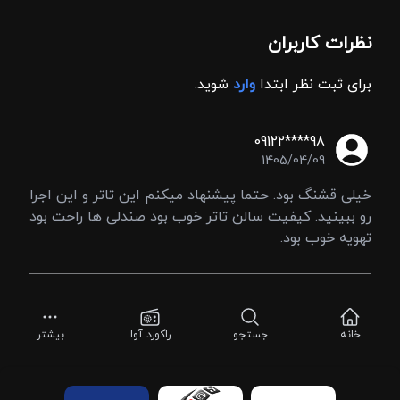
نظرات کاربران
برای ثبت نظر ابتدا
وارد
شوید.
09122****98
1405/04/09
خیلی قشنگ بود. حتما پیشنهاد میکنم این تاتر و این اجرا
رو ببینید. کیفیت سالن تاتر خوب بود صندلی ها راحت بود
تهویه خوب بود.
خانه
جستجو
راکورد آوا
بیشتر