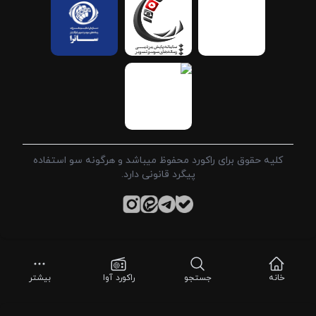
کلیه حقوق برای راکورد محفوظ میباشد و هرگونه سو استفاده
پیگرد قانونی دارد.
خانه
جستجو
راکورد آوا
بیشتر