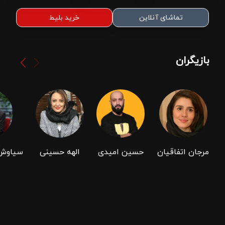
تماشای آنلاین
خرید بلیط
بازیگران
مرجان اتفاقیان
حسین امیدی
الهه حسینی
سیاوش 