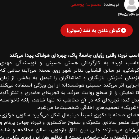
نویسنده:
معصومه یوسفی
1405/04/10
گوش دادن به نقد (صوتی)
اسب نورد؛ وقتی رؤیای جامعهٔ پاک، چهره‌ای هولناک پیدا می‌کند
«اسب نورد» به کارگردانی هستی حسینی و نویسندگی مهدی
کوشکی، در سالن قشقایی تئاتر شهر روی صحنه می‌آید؛ سالنی که
نزدیکی فیزیکی بازیگران و تماشاگران را تبدیل به بخشی از زبان
اجرایی اثر می‌کند. حسینی هوشمندانه از این ویژگی استفاده می‌کند
تا نمایش را از سطح روایت صرف، به تجربه‌ای حضوری و تنش‌آلود
بدل کند؛ تجربه‌ای که در آن مخاطب نه تنها شاهد، بلکه ناخواسته
«شریک» تصمیم‌های اخلاقی شخصیت‌ها می‌شود.
فضای صحنه با دکوری نسبتاً مینیمال شکل می‌گیرد: سکویی مرکزی،
چند عنصر ساده‌ی متحرک و سطوح خاکستری و تیره، جهانی بی‌نام و
بی‌زمان می‌سازند؛ جایی بین اتاق بازجویی، سالن محاکمه و شاید
ذهن آشفته‌ی یک جامعه‌ی خسته از تناقض‌ها. این ابهام مکانی، به