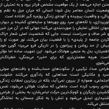
متن اجازه می‌دهد از یک موقعیت مشخص فراتر برود و به تمثیلی از
وضعیت انسان معاصر بدل شود؛ انسانی که میان میل به نظم و
پاکی، و واقعیت پیچیده و آلوده‌ی زندگی روزمره گیر افتاده است.
نورپردازی، با لکه‌های سرد روی چهره‌ها و سایه‌های کشیده بر دیوار،
جهان اخلاقی نمایش را صورت‌بندی می‌کند؛ جهانی که در آن مرز خیر
و شر صاف و سرراست نیست. جایی که شخصیت اصلی شعار «پاک
کردن جامعه از پلیدی» را با قطعیت بیان می‌کند، نور صورت او را
بیش از حد روشن و پیرامون را در تاریکی فرو می‌برد؛ گویی خودِ
اطمینان، بدل به منبعی هولناک می‌شود. این تمهید، ساده اما مؤثر
است: هرچه مطمئن‌تری که برای «خیر» می‌جنگی، خطرناک‌تر
می‌شوی.
طراحی صدا، ترکیبی از سکوت‌های حساب‌شده و بافت‌های صوتی
سرد و مکانیکی است؛ صداهایی که یادآوری می‌کنند خشونت
اجتماعی، همواره از بیرون نمی‌آید، بلکه در ریزترین لحظات زندگی
عادی رسوب کرده است. جاهایی که سکوت طولانی می‌شود، نفس
کشیدن بازیگران و کوچک‌ترین حرکت لباس‌شان، به بخشی از طراحی
شنیداری تبدیل می‌شود و تنش را به شکل جسمانی به تماشاگر
منتقل می‌کند.