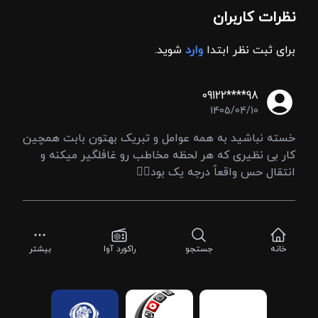
نظرات کاربران
برای ثبت نظر ابتدا
وارد
شوید.
09122****98
1405/04/10
خسته نباشید به همه عوامل و تبریک بهتون بابت همچین
کار بی نظیری که هر لحظه مخاطب رو غافلگیر میکنه و
انتقال حس واقعاً درجه یک بود👌🏻
خانه
جستجو
راکورد آوا
بیشتر