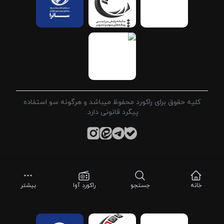
کلیه حقوق برای راکورد محفوظ میباشد و هرگونه سو استفاده
پیگرد قانونی دارد.
خانه
جستجو
راکورد آوا
بیشتر