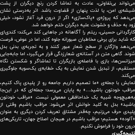
می‌تواند بی‌تفاوتی، عادت به تماشا کردن رنج دیگران از پشت
شیشه‌ی امن، یا لذت پنهان از قضاوت باشد. اثر به‌درستی نشان
می‌دهد که پروژه‌ی «پاک‌سازی» اگر از درون فرد آغاز نشود، خیلی
زود به حذف و خشونت علیه دیگران ختم خواهد شد.
کارگردانی حسینی، ریتم را آگاهانه در جاهایی کند می‌کند؛ کندی‌ای
که شاید برای برخی مخاطبان صبورانه جلوه کند، اما در عوض، فرصت
می‌دهد واژگان از سطح شعار عبور کنند و به تجربه‌ی بدنی بدل
شوند. گاهی متن در آستانه‌ی شعارزدگی قرار می‌گیرد، اما جابه‌جایی
میزانسن‌ها، بازی با فاصله‌ی بازیگران تا تماشاگر و شکستن نگاه
مستقیم، از تبدیل شدن نمایش به یک خطابه‌ی یک‌سویه جلوگیری
می‌کند.
نمایش با جمله‌ی «ما تصمیم داریم جامعه رو از پلیدی پاک کنیم،
مراقب خودتون باشید…» به پایان می‌رسد؛ جمله‌ای که در این‌جا
به‌هیچ‌وجه شبیه یک خداحافظی معمولی نیست. «مراقب خودتون
باشید» بدل به کلید خوانش اثر می‌شود: مراقب باشیم وقتی از
پلیدی حرف می‌زنیم، چه‌قدر مشتاق تعریف کردن دیگری به عنوان
«آلوده» هستیم؛ مراقب باشیم در هیجان اصلاح جهان، تاریکی‌های
درون خود را فراموش نکنیم.
نتیجه‌گیری