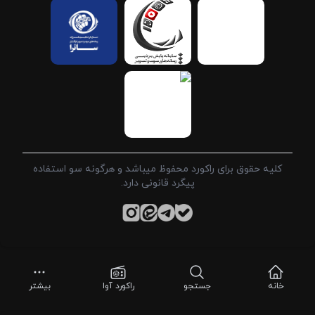
کلیه حقوق برای راکورد محفوظ میباشد و هرگونه سو استفاده
پیگرد قانونی دارد.
خانه
جستجو
راکورد آوا
بیشتر