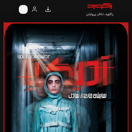
راکورد، تئاتر بی‌پایان