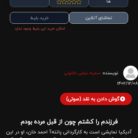
ها
تماشای آنلاین
خرید بلیط
امکان خرید این بلیط وجود ندارد.
نویسنده:
سمیه نجفی خاتونی
1402/12/08
گوش دادن به نقد (صوتی)
فرزندم را کشتم چون از قبل مرده بودم
آدیکیا نمایشی است به کارگردانی پانته‌آ احمد خان، او در این