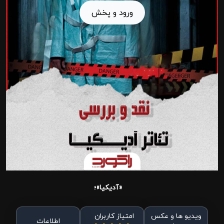
ورود و پخش
«آدیکیا»؛
ویدیو ها و عکس
امتیاز کاربران
اطلاعات