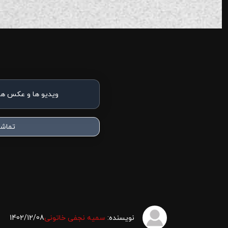
ویدیو ها و عکس ها
تماشا
نویسنده:
سمیه نجفی خاتونی
1402/12/08