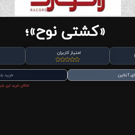
«کشتی نوح»؛
امتیاز کاربران
ی آنلاین
خرید بل
امکان خرید این بلیط