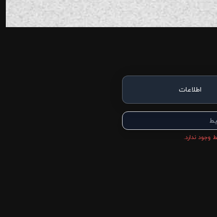
اطلاعات
یط
 وجود ندارد.