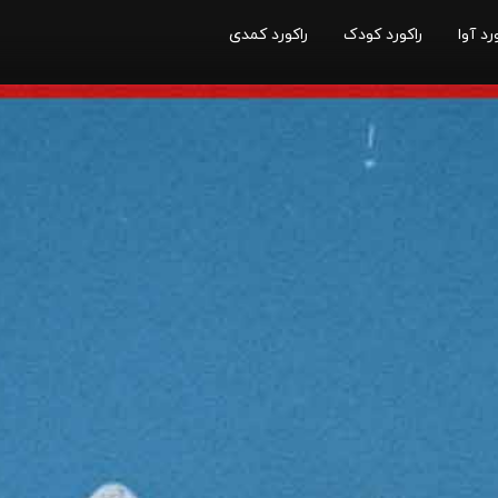
رد آوا
راکورد کودک
راکورد کمدی