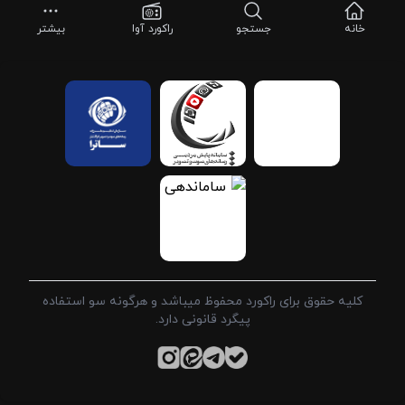
خانه
جستجو
راکورد آوا
بیشتر
کلیه حقوق برای راکورد محفوظ میباشد و هرگونه سو استفاده
پیگرد قانونی دارد.