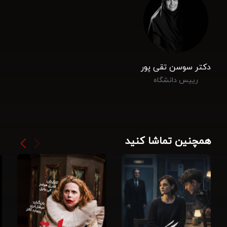
دکتر سوسن تقی پور
رییس دانشگاه
همچنین تماشا کنید