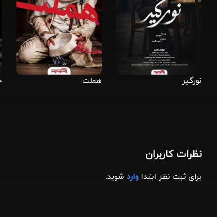
نورگیر
هملت
ج
نظرات کاربران
برای ثبت نظر ابتدا
وارد
شوید.