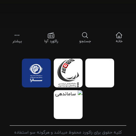
خانه
جستجو
راکورد آوا
بیشتر
کلیه حقوق برای راکورد محفوظ میباشد و هرگونه سو استفاده