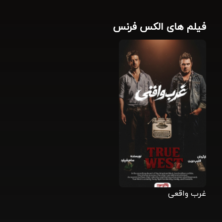
فیلم های الکس فرنس
غرب واقعی