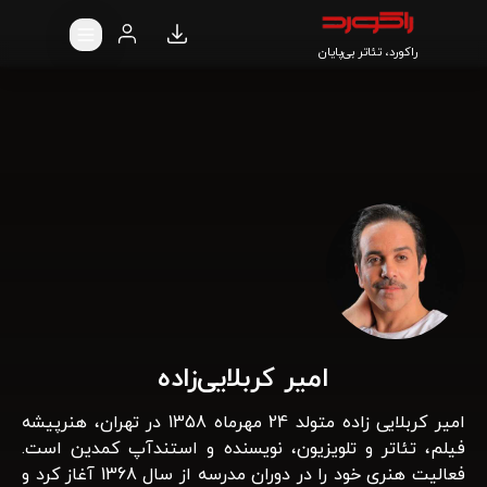
راکورد، تئاتر بی‌پایان
امیر کربلایی‌زاده
امیر کربلایی زاده متولد 24 مهرماه 1358 در تهران، هنرپیشه
فیلم، تئاتر و تلویزیون، نویسنده و استندآپ کمدین است.
فعالیت هنری خود را در دوران مدرسه از سال 1368 آغاز کرد و