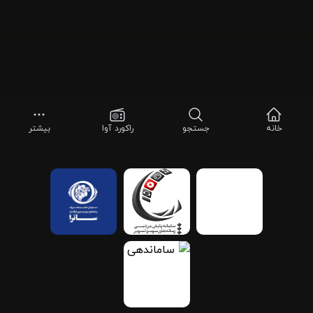
خانه
جستجو
راکورد آوا
بیشتر