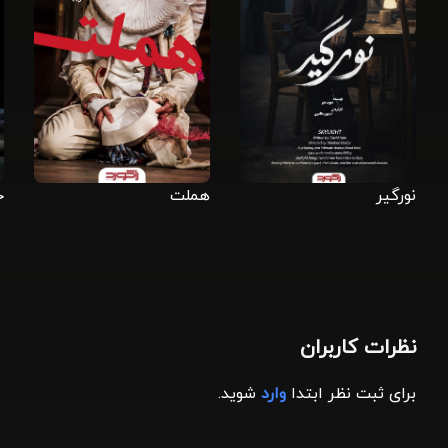
نورگیر
هملت
ج
نظرات کاربران
برای ثبت نظر ابتدا
وارد
شوید.