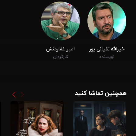
خیرالله تقیانی ‌پور
امیر غفارمنش
نویسنده
کارگردان
همچنین تماشا کنید