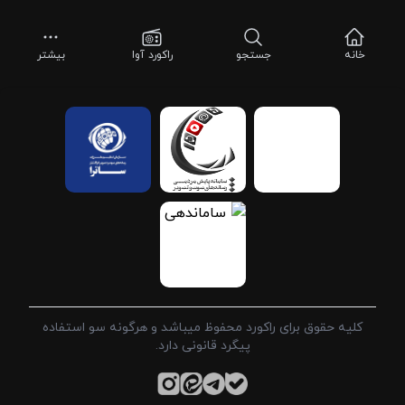
خانه
جستجو
راکورد آوا
بیشتر
کلیه حقوق برای راکورد محفوظ میباشد و هرگونه سو استفاده
پیگرد قانونی دارد.