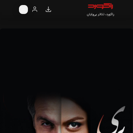
راکورد، تئاتر بی‌پایان