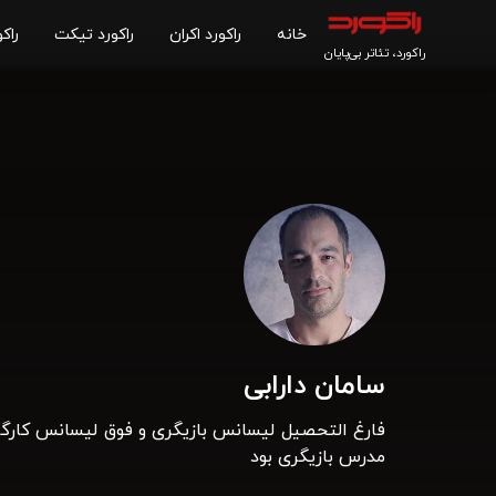
خانه
راکورد اکران
راکورد تیکت
راکو
راکورد، تئاتر بی‌پایان
سامان دارابی
فارغ التحصیل لیسانس بازیگری و فوق لیسانس کارگرد
مدرس بازیگری بود