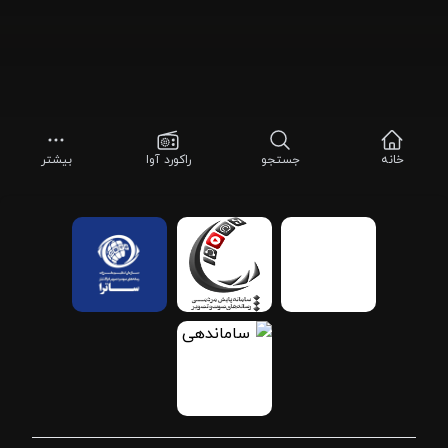
خانه
جستجو
راکورد آوا
بیشتر