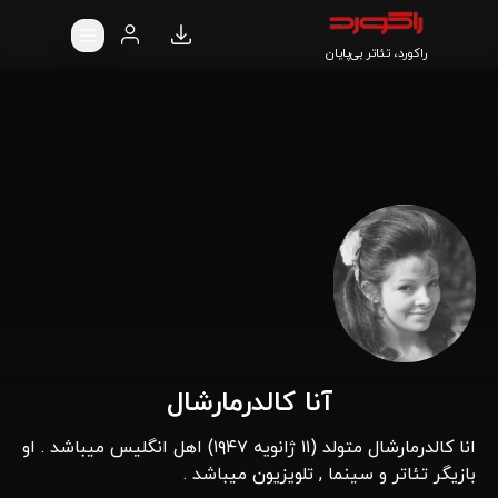
راکورد، تئاتر بی‌پایان
آنا کالدرمارشال
انا کالدرمارشال متولد (۱۱ ژانویه ۱۹۴۷) اهل انگلیس میباشد . او
بازیگر تئاتر و سینما , تلویزیون میباشد .