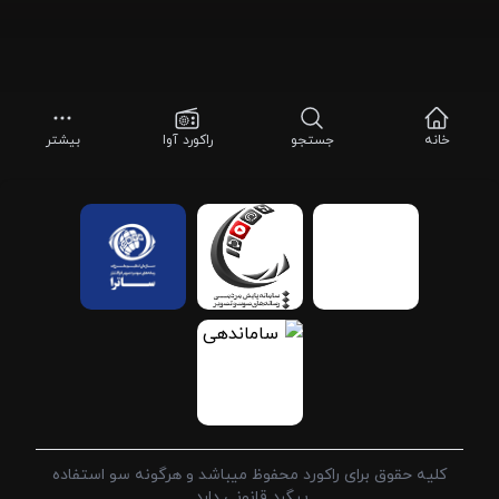
خانه
جستجو
راکورد آوا
بیشتر
کلیه حقوق برای راکورد محفوظ میباشد و هرگونه سو استفاده
پیگرد قانونی دارد.