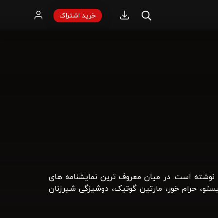
خرید اشتراک
ز دویست نمایشنامه نوشته است. در میان معروف ترین نمایشنامه های
ستو، حرام خور، مارتین گوتیک، دوشیزگی شیرزنان