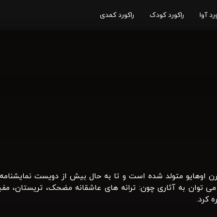
رد آوا
راکورد کودک
راکورد کمدی
 نمایشنامه نویس امریکایی در 1949 در ملورن اوهایو متولد شده است و تا به حال بیش ا
ی توان به آثاری چون: ترانه های عاشقانه مضحک، تریستان، مفی
 کرد.