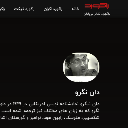
خانه
راکورد اکران
راکورد تیکت
راکو
راکورد، تئاتر بی‌پایان
دان نگرو
دان نیگرو
نگرو که به زبان های مختلف نیز ترجمه شده است م
شکسپیر، مترسک، رابین هود، نوامبر و گورستان اشاره