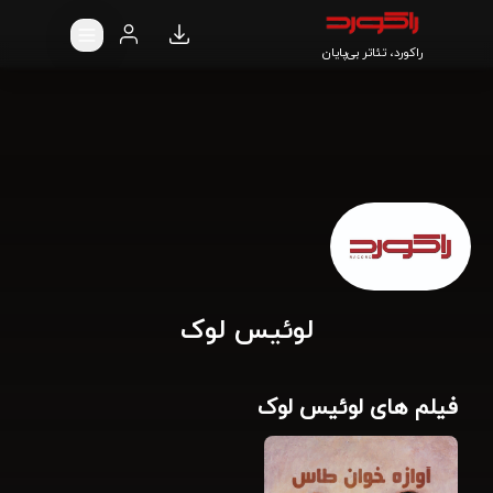
راکورد، تئاتر بی‌پایان
لوئیس لوک
فیلم های لوئیس لوک