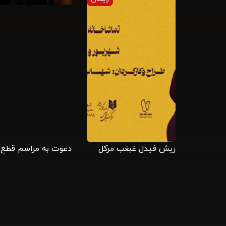
ریش فیدل غبغب مرکل