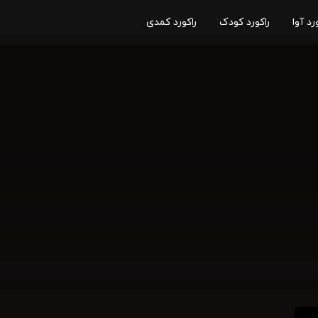
رد آوا
راکورد کودک
راکورد کمدی