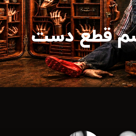
سم قطع دست