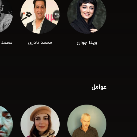
ویدا جوان
محمد نادری
محمد 
عوامل