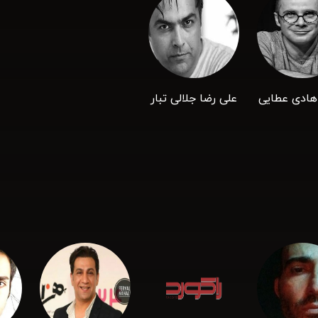
هادی عطایی
علی رضا جلالی تبار