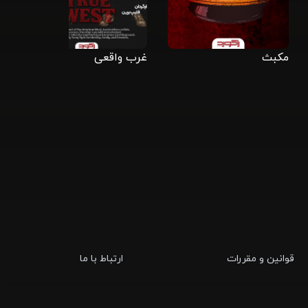
مکبث
غرب واقعی
دا
قوانین و مقررات
ارتباط با ما