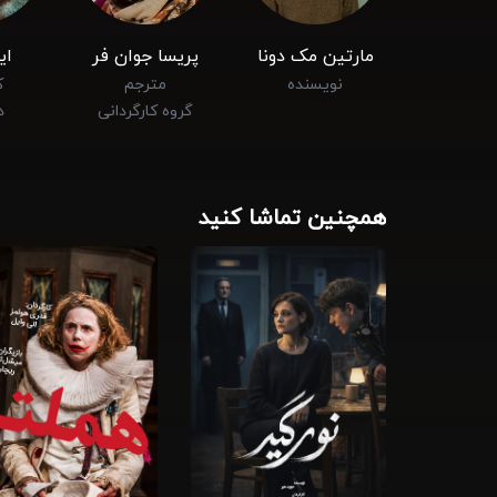
مارتین مک ‌دونا
پریسا جوان فر
ای
نویسنده
مترجم
ک
گروه کارگردانی
د
همچنین تماشا کنید