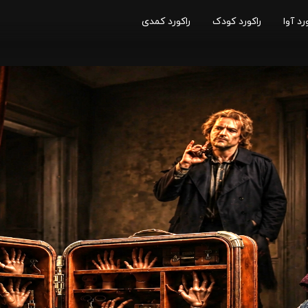
رد آوا
راکورد کودک
راکورد کمدی