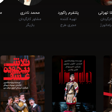
لا تهرانی
پلتفرم راکورد
محمد نادری
مه
ارگردان
تهیه کننده
مشاور کارگردان
راماتورژ
مجری طرح
بازیگر