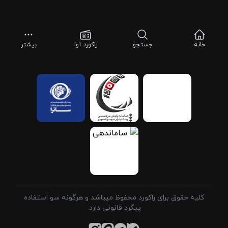
خانه
جستجو
راکورد آوا
بیشتر
کلیه حقوق برای راکورد محفوظ میباشد و هرگونه سو استفاده
پیگرد قانونی دارد.