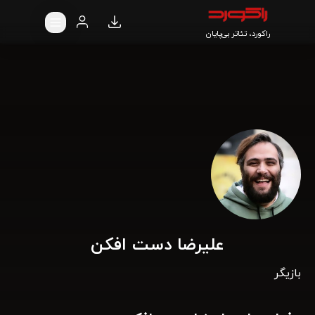
راکورد، تئاتر بی‌پایان
علیرضا دست افکن
بازیگر