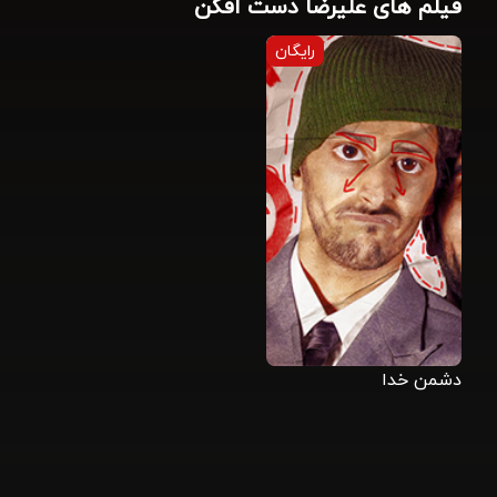
فیلم های علیرضا دست افکن
رایگان
دشمن خدا