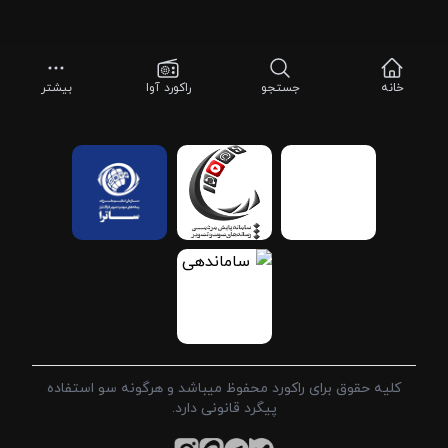
خانه
جستجو
راکورد آوا
بیشتر
کلیه حقوق برای راکورد محفوظ میباشد و هرگونه سو استفاده
پیگرد قانونی دارد.