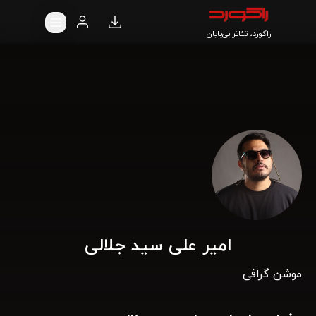
راکورد، تئاتر بی‌پایان
امیر علی سید جلالی
موشن گرافی