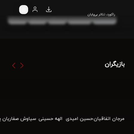
داستان دغدغه رابطه های این روزهای ماست
راکورد، تئاتر بی‌پایان
ورود و پخش
پیش نمایش
بازیگران
مرجان اتفاقیان
حسین امیدی
الهه حسینی
سیاوش صفاریان پو