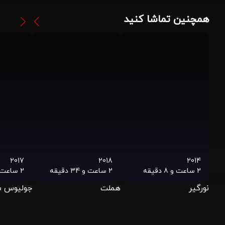
همچنین تماشا کنید
2017
2018
2014
2 ساعت و 8 دقیقه
2 ساعت و 34 دقیقه
2 ساعت و 43 دقیقه
نورگیر
هملت
جولیوس س