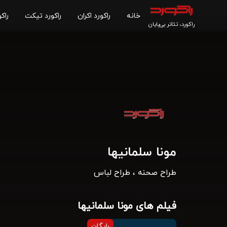
خانه
راکورد اکران
راکورد تیکت
راکو
راکورد، تئاتر بی‌پایان
مونا سلمانیها
طراح صحنه ، طراح لباس
فیلم های مونا سلمانیها
رایگان