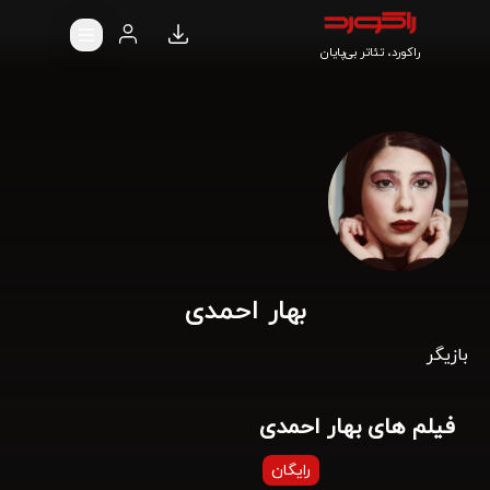
راکورد، تئاتر بی‌پایان
بهار احمدی
بازیگر
فیلم های بهار احمدی
رایگان