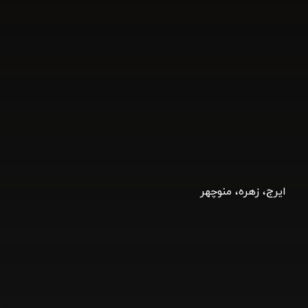
ایرج، زهره، منوچهر