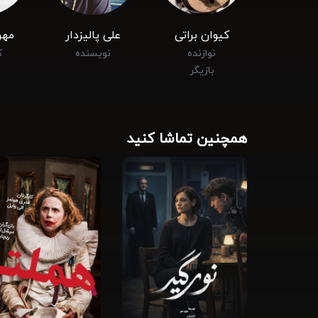
کیوان براتی
علی پالیزدار
مهر
نوازنده
نویسنده
ک
بازیگر
همچنین تماشا کنید