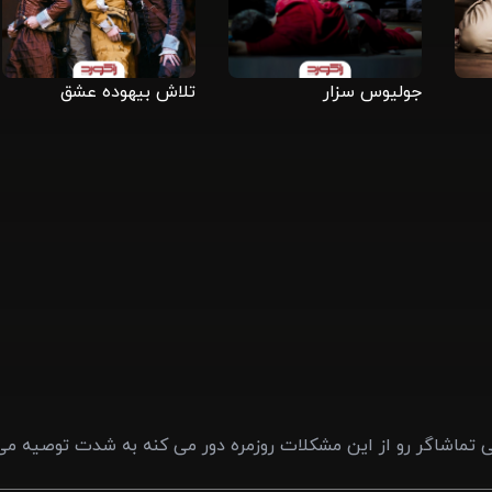
جولیوس سزار
تلاش بیهوده عشق
 تماشاگر رو از این مشکلات روزمره دور می کنه به شدت توصیه می