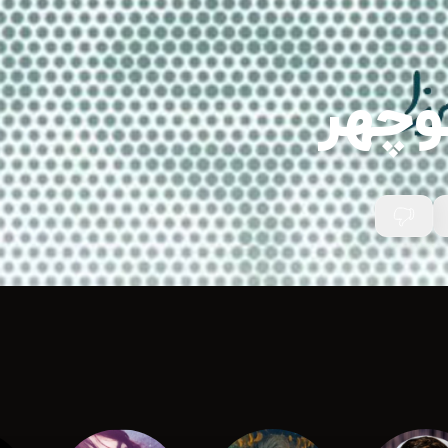
نوچهر