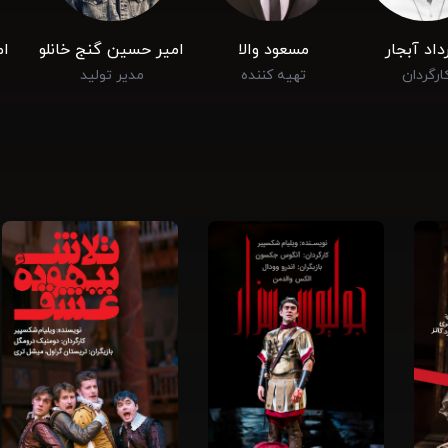
داد آبجار
مسعود والا
امیر حسین گنج خانلو
ام
ارگردان
تهیه کننده
مدیر تولید