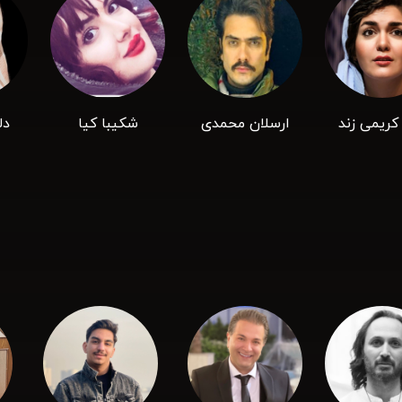
 کریمی زند
ارسلان محمدی
شکیبا کیا
دل