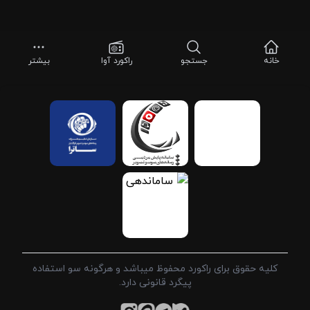
خانه
جستجو
راکورد آوا
بیشتر
کلیه حقوق برای راکورد محفوظ میباشد و هرگونه سو استفاده
پیگرد قانونی دارد.