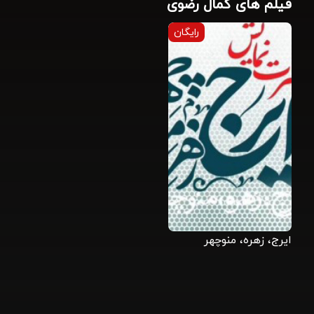
فیلم های کمال رضوی
رایگان
ایرج، زهره، منوچهر