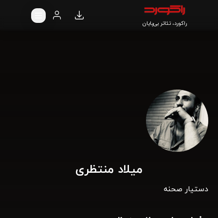
راکورد، تئاتر بی‌پایان
میلاد منتظری
دستیار صحنه