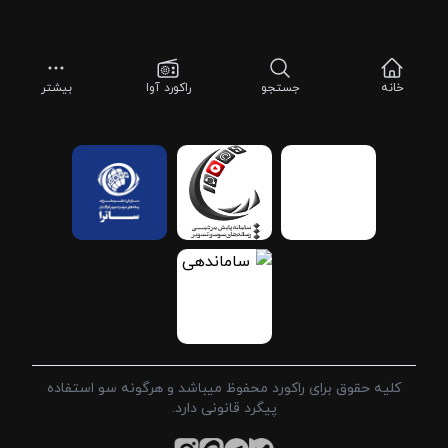
خانه
جستجو
راکورد آوا
بیشتر
کلیه حقوق برای راکورد محفوظ میباشد و هرگونه سو استفاده
پیگرد قانونی دارد.