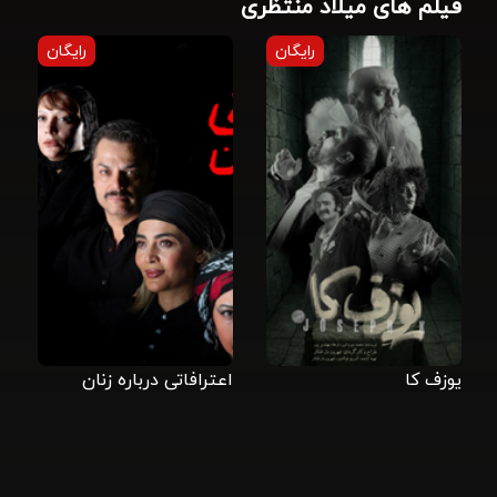
فیلم های میلاد منتظری
رایگان
رایگان
یوزف کا
اعترافاتی درباره زنان