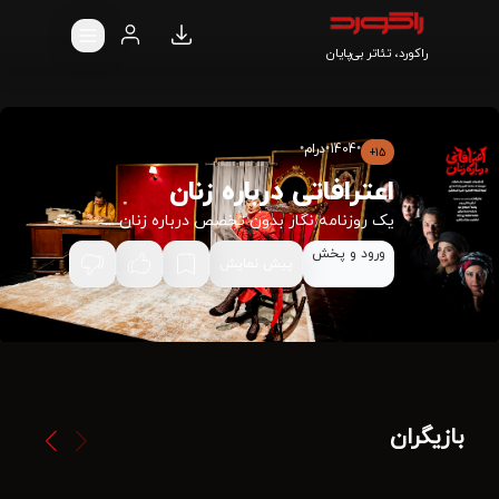
راکورد، تئاتر بی‌پایان
•
1404
•
درام
•
15+
اعترافاتی درباره زنان
یک روزنامه نگار بدون تخصص درباره زنان ...
ورود و پخش
پیش نمایش
بازیگران