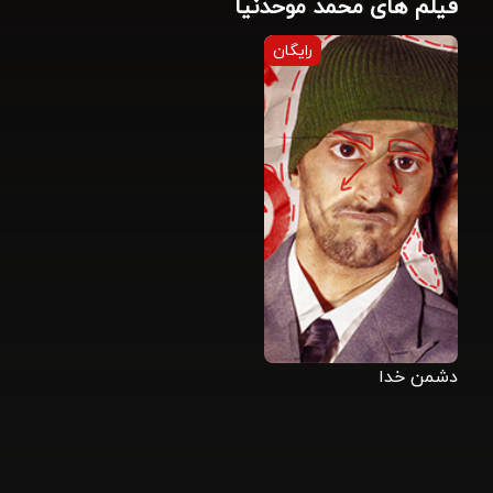
فیلم های محمد موحدنیا
رایگان
دشمن خدا