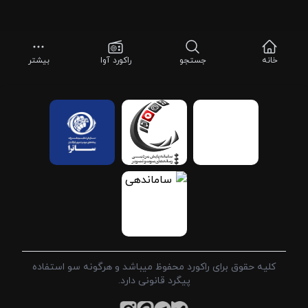
خانه
جستجو
راکورد آوا
بیشتر
کلیه حقوق برای راکورد محفوظ میباشد و هرگونه سو استفاده
پیگرد قانونی دارد.