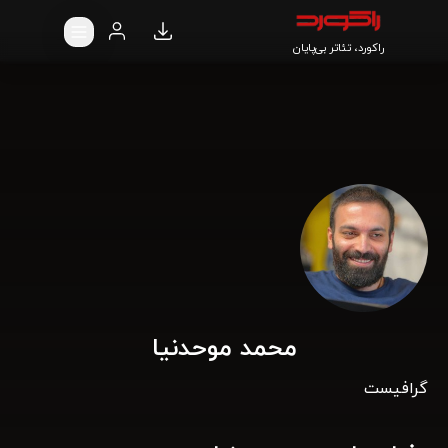
راکورد، تئاتر بی‌پایان
محمد موحدنیا
گرافیست