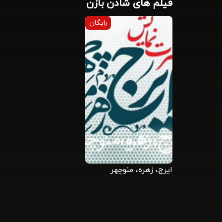
فیلم های شادن بازن
رایگان
ایرج، زهره، منوچهر