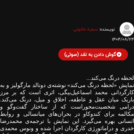
نویسنده:
سمیه خاتونی
1404/08/24
گوش دادن به نقد (صوتی)
لحظه درنگ می‌کند...
نمایش «لحظه درنگ می‌کند» نوشته‌ی دونالد مارگولیز و به
کارگردانی محمد اسماعیل‌بیگی، اثری است که بر مرز
باریک میان عقل و عاطفه، اخلاق و میل، درنگ می‌کند.
درامی شخصیت‌محوراست که از ساختار گفت‌وگو و
مکالمه برای کندوکاو در بحران‌های میانسالی و روابط
انسانی بهره می‌گیرد. این نمایش با ترجمه‌ی محمدرضا
خدری و دراماتورژی کارگردان اجرا شده و ونوس محمدی