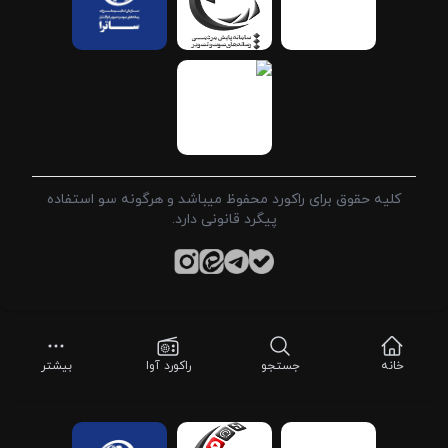
کلیه حقوق برای راکورد محفوظ میباشد و هرگونه سو استفاده
پیگرد قانونی دارد.
خانه
جستجو
راکورد آوا
بیشتر