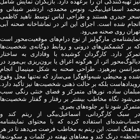
نیز تهیه‌کنندگی آن را برعهده دارد. بازیگران نمایش شامل
محمد اسماعیل‌بیگی، ونوس محمدی، اردشیر شیبانی و
سحر حیدری هستند و طراحی لباس توسط ناهید کاظمی
انجام شده است. اجرای این اثر در تماشاخانه صحنه آبی
.
تهران روی صحنه می‌رود
نمایشنامه‌ی مارگولیز از نوع درام‌های موقعیت‌محور است
که بر کشمکش‌های درونی و روابط دوگانه‌ی شخصیت‌ها
تمرکز دارد. کارگردان کوشیده با وفاداری به ساختار
دیالوگ‌محور اثر، از هرگونه اغراق یا برون‌ریزی بی‌مورد در
میزانسن بپرهیزد. طراحی صحنه به شکل مینیمال انجام
شده و محیطی شبه‌واقع‌گرا می‌سازد که نه‌تنها محل وقوع
رویدادهاست بلکه بر حالت ذهنی شخصیت‌ها نیز تأکید دارد.
مبلمان ساده، نورهای متمرکز و فضای خنثی رنگی سبب
می‌شود نگاه مخاطب بیشتر بر رفتار و گفتار شخصیت‌ها
.
متمرکز شود تا بر جلوه‌های بصری
در سبک کارگردانی، اسماعیل‌بیگی از ریتم کند و
حساب‌شده‌ای استفاده کرده که با محتوای نمایشنامه
هماهنگ است. این ریتم به مخاطب فرصت می‌دهد تا در هر
«لحظه» درنگ کند و معناهای نهفته در کلمات و سکوت‌ها