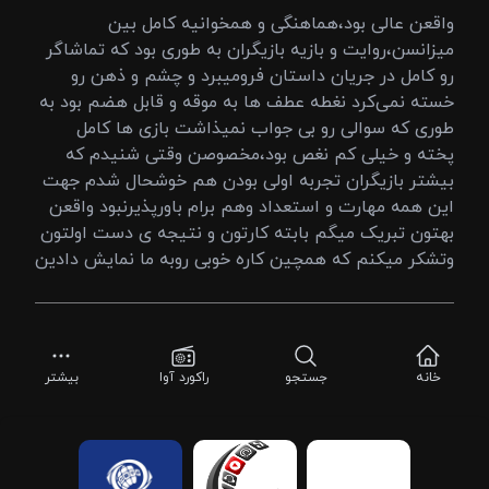
واقعن عالی بود،هماهنگی و همخوانیه کامل بین
میزانسن،روایت و بازیه بازیگران به طوری بود که تماشاگر
رو کامل در جریان داستان فرومیبرد و چشم و ذهن رو
خسته نمی‌کرد نغطه عطف ها به موقه و قابل هضم بود به
طوری که سوالی رو بی جواب نمیذاشت بازی ها کامل
پخته و خیلی کم نغص بود،مخصوصن وقتی شنیدم که
بیشتر بازیگران تجربه اولی بودن هم خوشحال شدم جهت
این همه مهارت و استعداد وهم برام باورپذیرنبود واقعن
بهتون تبریک میگم بابته کارتون و نتیجه ی دست اولتون
وتشکر میکنم که همچین کاره خوبی روبه ما نمایش دادین
خانه
جستجو
راکورد آوا
بیشتر