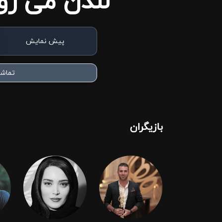
لندن می رود
پیش نمایش
تماشا
بازیگران