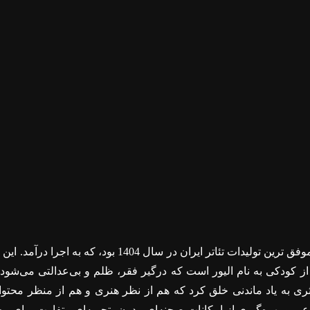
فق ‌ترین تولیدات تئاتر ایران در سال
1404
بود، که به اجرا درآمد. این
 از کودکی به نام الیور است که درگیر فقر، ظلم و بی‌عدالتی می‌شود.
ثری به یاد ماندنی خلق کرد که هم از نظر هنری و هم از منظر محتوای
عی و بهره‌گیری از امکانات صحنه‌ای مدرن، تجربه‌ای متفاوت برای مخ