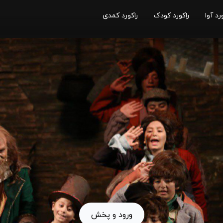
رد آوا
راکورد کودک
راکورد کمدی
ورود و پخش