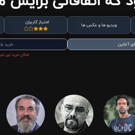
 که اتفاقاتی برایش می
امتیاز کاربران
ویدیو ها و عکس ها
ی آنلاین
خرید بل
امکان خرید این بلیط