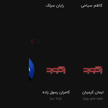
کاظم سیاحی
رایان سرلک
مونا صوفی
ایمان کرمیان
کامران رسول‌ زاده
مونا صوفی
جلوه های ویژه
ترانه سرا
برنامه ریز
بازیگر