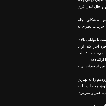
س و حال لندن قرن
اس به شکلی انجام
ن جزییات بصری به
 با توانایی بالای
 اجرا کند. او با
ه می‌داشت. تسلط
.
ارائه دهد
چنین استعدادهایی و
هم را به بهترین
شلوغ، مخاطب را به
، فقر و نابرابری
اوه بر تقویت حس‌