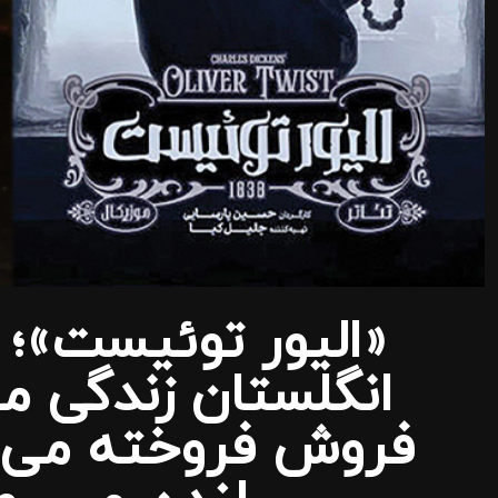
«الیور توئیست»؛ 
انگلستان زندگی می
فروش فروخته می شو