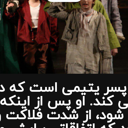
پسر یتیمی است که در 
 کند. او پس از اینکه
د، از شدت فلاکت و ف