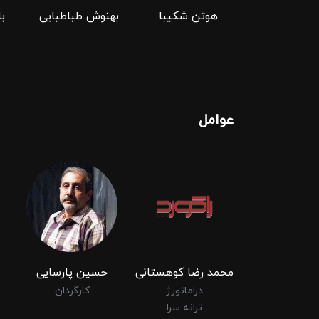
هوتن شکیبا
بهنوش طباطبایی
ب
عوامل
محمد رضا کوهستانی
حسین پارسایی
دراماتورژ
کارگردان
ترانه سرا