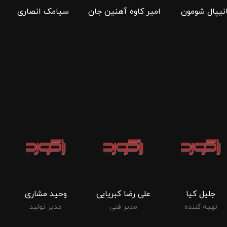
انیپال شومون
امیر کاوه آهنین جان
سیامک انصاری
جلیل کیا
علی رضا کبریایی
وحید مشاری
تهیه کننده
مدیر فنی
مدیر تولید