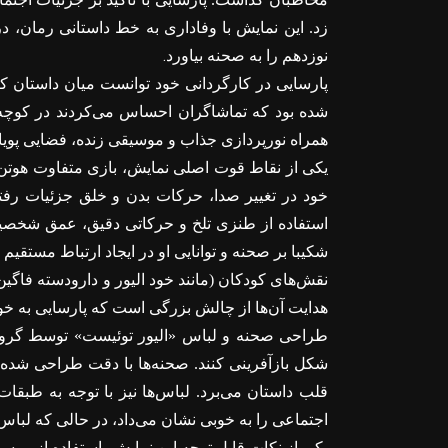
زد. این نمایش با وفاداری به خط داستانی رمان، د
.
نوزدهم را به صحنه بیاورد
پارسايی در کارگردانی خود توانست میان داستان 
شده بود که تماشاگران احساس می‌کردند در کوچه‌
همراه نورپردازی جذاب و موسیقی زنده، فضایی پویا و
یکی از نقاط قوت اصلی نمایش، بازی متفاوت هوتن شکی
خود در تغییر صدا، حرکات بدن و خلق جزئیات رفتار
استفاده از طنزی تلخ و حرکاتی دقیق، عمق شخصیت
شکیبا بر صحنه و توانایی او در ایجاد ارتباط مستقیم 
نقش‌های کودکان (مانند خود الیور و دارودسته فاگین) 
هدایت آن‌ها از چالش بزرگی است که پارسایی به خوب
طراحی صحنه و لباس «الیور توئیست» توسط گروهی
شکل بازآفرینی کنند. صحنه‌ها با دقت طراحی شده بو
قلب داستان می‌برد. لباس‌ها نیز با توجه به طبقا
اجتماعی را به خوبی نشان می‌داد، در حالی که لبا
یکی از نکات قابل توجه این نمایش، استفاده از مو