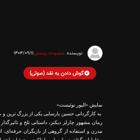
نویسنده:
معصومه یوسفی
1404/09/11
گوش دادن به نقد (صوتی)
نمایش «الیور توئیست»
به کارگردانی حسین پارسایی یکی از بزرگ ‌ترین و مو
رمان مشهور چارلز دیکنز، داستانی تلخ و تاثیرگذار
مدرن و استفاده از گروهی از بازیگران حرفه‌ای، ا
مخاطبان گذاشت. پارسایی با تاکید بر جزئیات اجتما