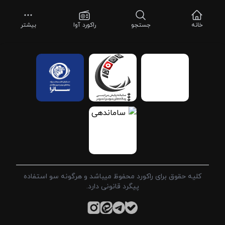
خانه
جستجو
راکورد آوا
بیشتر
کلیه حقوق برای راکورد محفوظ میباشد و هرگونه سو استفاده
پیگرد قانونی دارد.