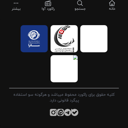
خانه
جستجو
راکورد آوا
بیشتر
کلیه حقوق برای راکورد محفوظ میباشد و هرگونه سو استفاده
پیگرد قانونی دارد.