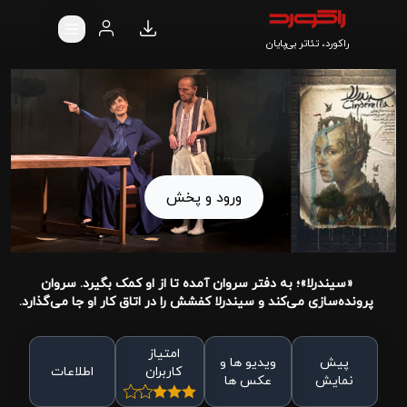
راکورد، تئاتر بی‌پایان
ورود و پخش
«سیندرلا»؛ به دفتر سروان آمده تا از او کمک بگیرد. سروان
پرونده‌سازی می‌کند و سیندرلا کفشش را در اتاق کار او جا می‌گذارد.
امتیاز
پیش
ویدیو ها و
کاربران
اطلاعات
نمایش
عکس ها