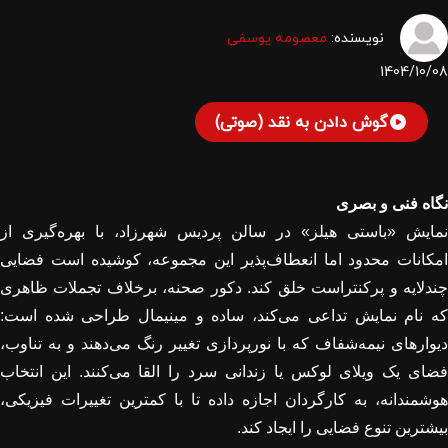
نویسنده:
معصومه یوسفی
1404/10/08
گوش دادن به نقد (صوتی)
نگاه فنی و بصری
نمایش «باستی هیلز» در سالن پردیس شهرزاد، با بهره‌گیری از
امکانات محدود اما انعطاف‌پذیر این مجموعه، کوشیده است فضایی
چندلایه و پرکنتراست خلق کند. دکور صحنه، برخلاف تجملات ظاهری
که نام نمایش تداعی می‌کند، ساده و مینیمال طراحی شده است:
دیوارهای نیمه‌شفاف که با نورپردازی تغییر رنگ می‌دهند و به تناوب،
فضای یک ویلای لوکس یا زندانی سرد را القا می‌کنند. این انتخاب
هوشمندانه، به کارگردان اجازه داده تا با کمترین تغییرات فیزیکی،
بیشترین تنوع فضایی را ایجاد کند
.