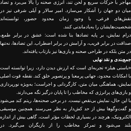
مهاجر با حرکات سریع و لحن تند، انرژی صحنه را بالا می‌برد و تضاد
میان دو جهان را آشکار می‌سازد. امیر سالار و آیلی شرفی نیز در
نقش‌های فرعی، با وجود زمان محدود حضور، توانسته‌اند
شخصیت‌هایشان را به‌یادماندنی کنند
.
درام نمایش، بر پایه تضادها بنا شده است: عشق در برابر طمع،
صداقت در برابر فریب، و آرامش در برابر اضطراب. این تضادها، نه‌تنها
در متن بلکه در طراحی صحنه و بازی‌ها نیز بازتاب یافته‌اند.
جمع‌بندی و نقد نهایی
«باستی هیلز» تجربه‌ای است که ارزش دیدن دارد، زیرا توانسته است
با امکانات محدود، جهانی پرمعنا و پرتصویر خلق کند. نقطه قوت اصلی
نمایش، هماهنگی میان متن، کارگردانی و اجراست؛ به‌ویژه نورپردازی
و بازی‌های پرانرژی که مخاطب را تا پایان درگیر نگه می‌دارند
.
با این حال، نمایش بی‌نقص نیست. در برخی صحنه‌ها، ریتم کند می‌شود
و گفت‌وگوها بیش از حد کش‌دار به نظر می‌رسند. همچنین موسیقی
الکترونیک، هرچند در بسیاری لحظات مؤثر است، گاهی بیش از اندازه
بلند می‌شود و تمرکز مخاطب را از بازیگران می‌گیرد. در