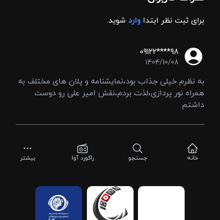
برای ثبت نظر ابتدا
وارد
شوید.
09122****98
1404/10/08
به نظرم خیلی جذاب بود،نمایشنامه و پلان های مختلف به
همراه نور پردازی،لذت بردم،نقش امیر علی رو دوست
داشتم
خانه
جستجو
راکورد آوا
بیشتر