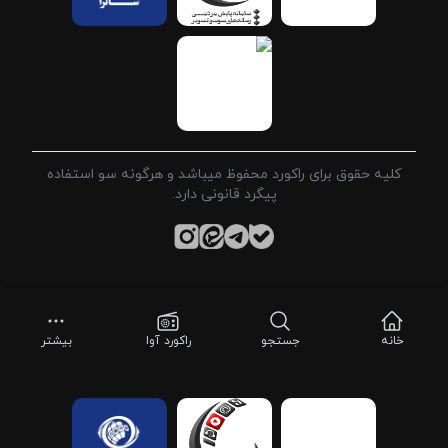
کلیه حقوق برای راکورد محفوظ میباشد و هرگونه سو استفاده
پیگرد قانونی دارد.
خانه
جستجو
راکورد آوا
بیشتر