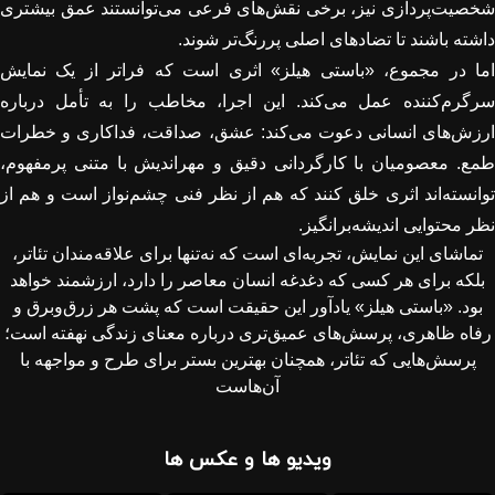
شخصیت‌پردازی نیز، برخی نقش‌های فرعی می‌توانستند عمق بیشتری
داشته باشند تا تضادهای اصلی پررنگ‌تر شوند
.
اما در مجموع، «باستی هیلز» اثری است که فراتر از یک نمایش
سرگرم‌کننده عمل می‌کند. این اجرا، مخاطب را به تأمل درباره
ارزش‌های انسانی دعوت می‌کند: عشق، صداقت، فداکاری و خطرات
طمع. معصومیان با کارگردانی دقیق و مهراندیش با متنی پرمفهوم،
توانسته‌اند اثری خلق کنند که هم از نظر فنی چشم‌نواز است و هم از
نظر محتوایی اندیشه‌برانگیز
.
تماشای این نمایش، تجربه‌ای است که نه‌تنها برای علاقه‌مندان تئاتر،
بلکه برای هر کسی که دغدغه انسان معاصر را دارد، ارزشمند خواهد
بود. «باستی هیلز» یادآور این حقیقت است که پشت هر زرق‌وبرق و
رفاه ظاهری، پرسش‌های عمیق‌تری درباره معنای زندگی نهفته است؛
پرسش‌هایی که تئاتر، همچنان بهترین بستر برای طرح و مواجهه با
آن‌هاست
ویدیو ها و عکس ها