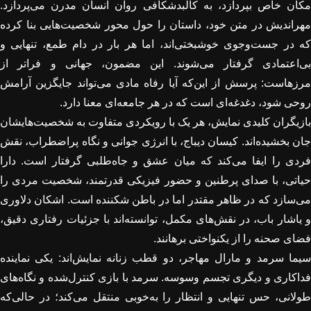
مکان خاص بپردازد، به کالبدشکافی روان انسان مدرن می‌پردازد.
مهراندیش در متن خود، داستان را حول محور شخصیت‌هایی بنا کرده
که در جست‌وجوی خوشبختی‌اند، اما هر بار در دام طمع، تنهایی و
بی‌اعتمادی گرفتار می‌شوند. این مضمون، جهانی و فراتر از
مرزهاست: پرسش از این‌که آیا رفاه مادی می‌تواند جایگزین آرامش
روحی شود، دغدغه‌ای است که در هر جامعه‌ای معنا دارد
.
بازیگران کلیدی نمایش، هر یک با رویکردی متفاوت به شخصیت‌هایشان
جان بخشیده‌اند. کیسان دیباج، با انرژی جوانی و نگاه پراضطراب، نقش
فردی را ایفا می‌کند که میان عشق و جاه‌طلبی گرفتار است. دارا
حیاتی، با صدای پرطنین و حضور فیزیکی قدرتمند، شخصیت مردی را
می‌سازد که در ظاهر مقتدر اما در باطن شکننده است. اشکان دلاوری
و یاشار باب، در نقش‌های مکمل، توانسته‌اند با جزئیات رفتاری دقیق،
فضای صحنه را از یکنواختی برهانند
.
سیما سرمد و مارال مهاجر، دو قطب زنانه نمایش‌اند: یکی نماینده
فداکاری و دیگری تجسم وسوسه. سرمد با بازی کنترل‌شده و نگاه‌های
طولانی، حس تنهایی و انتظار را به‌خوبی منتقل می‌کند؛ در حالی‌که