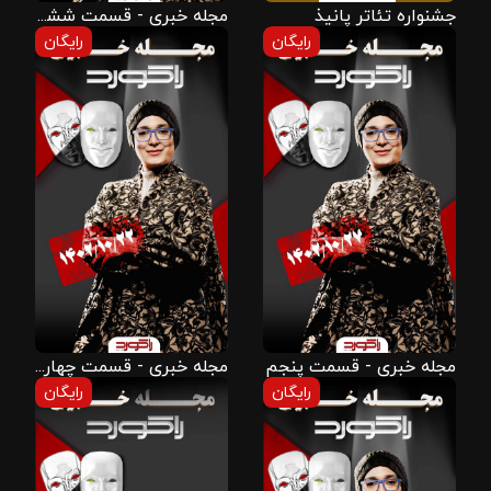
جشنواره تئاتر پانیذ
مجله خبری - قسمت ششم
رایگان
رایگان
مجله خبری - قسمت پنجم
مجله خبری - قسمت چهارم
رایگان
رایگان