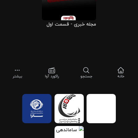
مجله خبری - قسمت اول
خانه
جستجو
راکورد آوا
بیشتر