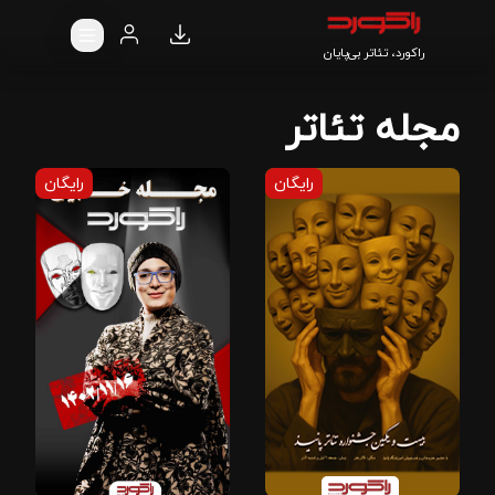
راکورد، تئاتر بی‌پایان
مجله تئاتر
رایگان
رایگان