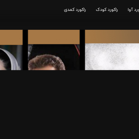
رد آوا
راکورد کودک
راکورد کمدی