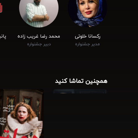
رکسانا خلوتی
محمد رضا غریب ‌زاده
پان
مدیر جشنواره
دبیر جشنواره
همچنین تماشا کنید