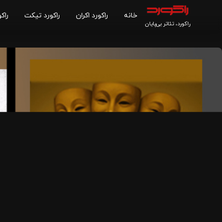
خانه
راکورد اکران
راکورد تیکت
راکو
راکورد، تئاتر بی‌پایان