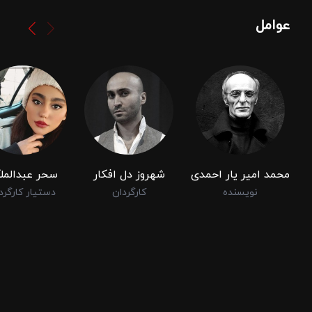
عوامل
محمد امیر یار احمدی
شهروز دل افکار
سحر عبدالمل
نویسنده
کارگردان
دستیار کارگرد