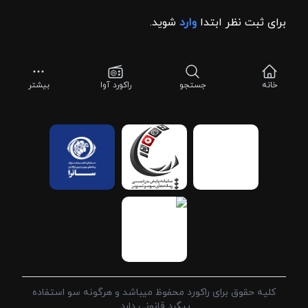
برای ثبت نظر ابتدا
وارد
شوید.
خانه
جستجو
راکورد آوا
بیشتر
کلیه حقوق برای راکورد محفوظ میباشد و هرگونه سو استفاده
پیگرد قانونی دارد.