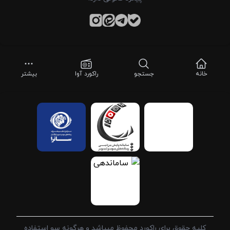
خانه
جستجو
راکورد آوا
بیشتر
کلیه حقوق برای راکورد محفوظ میباشد و هرگونه سو استفاده