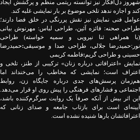
شهروز دل‌افکار نیز توانسته ریتمی منظم و پرکشش ایجاد
.
کند و اجازه ندهد تلخی موضوع بر بار نمایشی غلبه کند
عوامل فنی نمایش نیز نقش پررنگی در خلق فضا دارند؛
راحی صحنه:
فائزه آئین،
طراحی لباس:
مهرنوش بیانی
(با همراهی ثنا نیرویی و سمیه خواسته)
طراحی
ور:
حمیدرضا جلالی،
طراحی
صدا و موسیقی
:
حمیدرضا
حسینی و
طراحی گریم
:
فاطمه کریمی
نمایش «اعترافاتی درباره زنان» ترکیبی از طنز، تلخی و
اعتراف است؛ نمایشی که مخاطب را می‌خنداند اما
هم‌زمان پرسش‌های جدی درباره جایگاه زن، روابط
اجتماعی و فشارهای فرهنگی را پیش روی او قرار می‌دهد.
این اثر بیش از آنکه صرفاً یک روایت سرگرم‌کننده باشد،
آیینه‌ای است برای بازتاب جامعه و صدای زنانی که
.
اعترافاتشان بارها شنیده نشده است