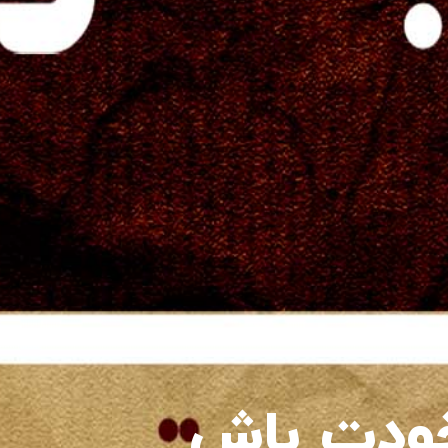
خودت باش