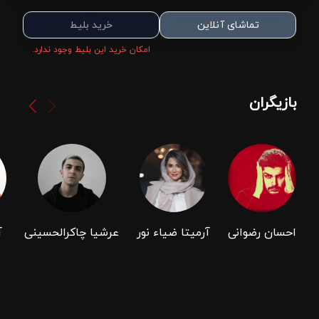
تماشای آنلاین
خرید بلیط
امکان خرید این بلیط وجود ندارد.
بازیگران
احسان رضوانی
آرمیتا ضیاء نور
عرشیا چاکرالحسینی
آ