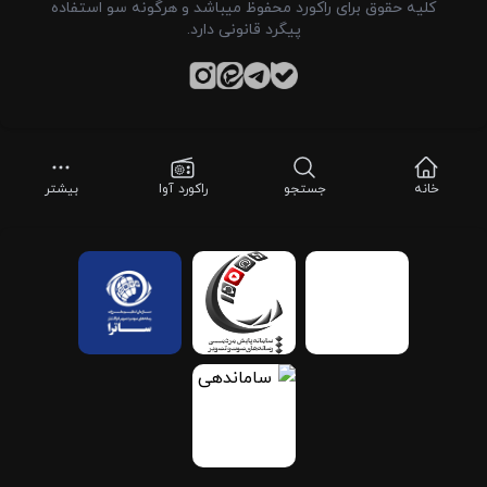
کلیه حقوق برای راکورد محفوظ میباشد و هرگونه سو استفاده
پیگرد قانونی دارد.
خانه
جستجو
راکورد آوا
بیشتر