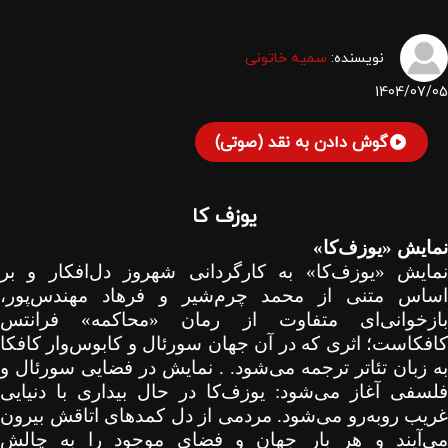
نویسنده:
سمیه خاتونی
1404/07/05
گوش دادن به نقد (صوتی)
یوزف کا
نمایش «یوزف‌کا»
نمایش «یوزف‌کا» به کارگردانی شهروز دل‌افکار و بر
اساس متنی از محمد چرم‌شیر و فرهاد مهندس‌پور،
بازخوانی‌ای متفاوت از رمان «محاکمه» فرانتس
کافکاست؛ اثری که در آن جهان سورئال و کابوس‌وار کافکا
به زبان تئاتر ترجمه می‌شود. . نمایش در فضایی سورئال و
فلسفی آغاز می‌شود: یوزف‌کا در حال بیداری با دنیایی
غریب روبه‌رو می‌شود. مردمی از دل کمدهای اتاقش بیرون
می‌آیند و هر بار جهان و فضای موجود را به چالش