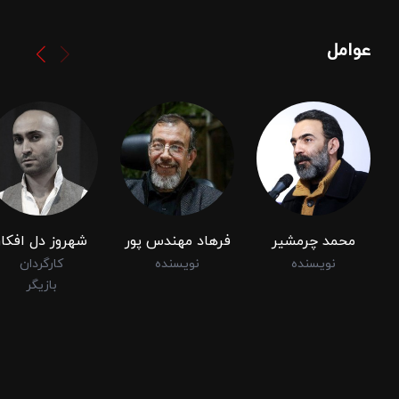
عوامل
محمد چرمشیر
فرهاد مهندس پور
شهروز دل افکار
نویسنده
نویسنده
کارگردان
بازیگر