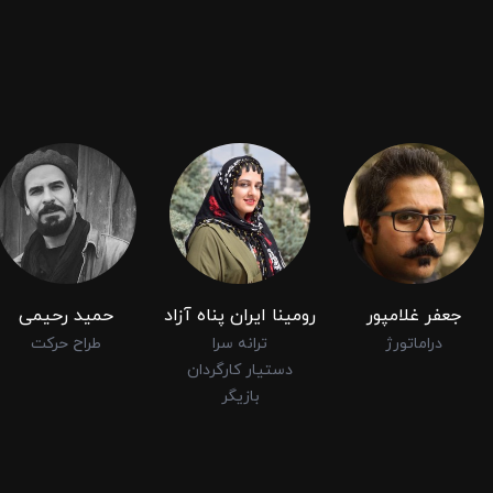
جعفر غلامپور
رومینا ایران پناه آزاد
حمید رحیمی
دراماتورژ
ترانه سرا
طراح حرکت
دستیار کارگردان
بازیگر