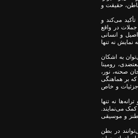
باطن، حقیقت و
کید می‌کند و
 جملات در واقع
 اصیل و انسانی
 نمایش نه تنها
توان به اشکان
عتضدی، رومینا
حان صحنه، نور،
 که بر هماهنگی
رجزئیات و خاص
نه‌ها نه تنها
کمک می‌نمایند.
 طنز و موسیقی
وانند در بطن