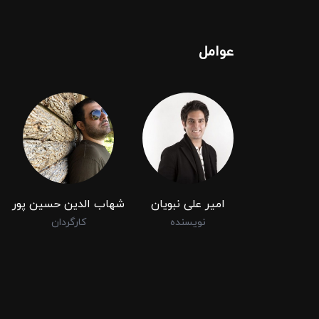
عوامل
امیر علی نبویان
شهاب الدین حسین پور
نویسنده
کارگردان