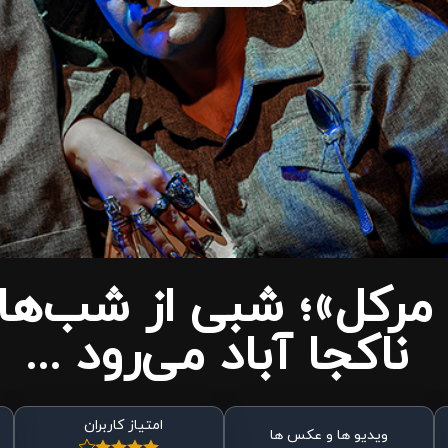
کل»؛ شبی از شب‌ها ی
ناکجا آباد می‌رود ...
امتیاز کاربران
ویدیو ها و عکس ها