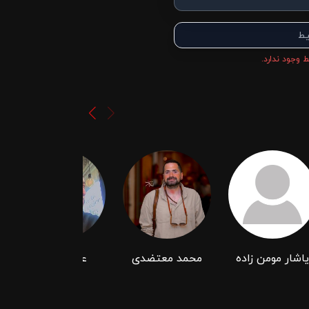
یط
 وجود ندارد.
یاشار مومن زاده
محمد معتضدی
علی خاکپور