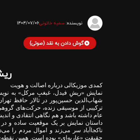
نویسنده:
سمیه خاتونی
1404/07/06
گوش دادن به نقد (صوتی)
ریش
کمدی موزیکالی درباره اصالت و هویت
نمایش «ریشِ فیدل، غبغبِ مرکل» به نویسن
شهاب‌الدین حسین‌پور در تالار حافظ تهرا
ترکیبی از موسیقی زنده، حرکت‌های گروهی 
عام داشته باشد و هم نگاهی انتقادی و اندی
داستان نمایش بر یک موقعیت ساده و در 
ناکجاآباد سر می‌زند و اموال مردم را می‌د
حقیقت «عاریه‌ای» بوده است. همین نقطه‌ی ب