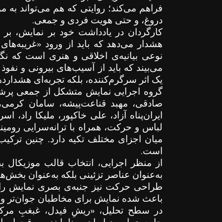
فراهم می‌کند؛ روایتی که هم می‌تواند به 
.
دروغ، و حتی هویت فردی و جمعی
کارگردان در یادداشت خود بر نمایش، بر
هشدار می‌دهد که باید از ورود «غریبه‌های 
نوعی بیانیه‌ی اخلاقی و هنری است که نگاه
می‌بیند که باید از آسیب‌های بیرونی و نفو
یک اثر سرگرم‌کننده، بلکه تجربه‌ای هشدارد
گروه اجرایی نمایش متشکل از جمعی پرشما
صادقی، مهبد قناعت‌پیشه، سامان کرمی، 
ایران‌پناه آزاد، علی خاکپور، ملیکا راد، 
لباس و حرکت، همراه با ترانه‌سرایی رومینا 
میان اجزای مختلف تکیه دارد. چنین ترکی
.
است
از منظر اجرایی، انتخاب قالب موزیکال ب
به‌عنوان عناصر تزئینی بلکه به‌عنوان بخش‌
طراحی حرکت نیز جنبه‌ی بصری نمایش را 
باعث شده نمایش برای مخاطبان جوان‌تر و خا
در سطح تحلیل، «ریشِ فیدل، غبغبِ مرکل