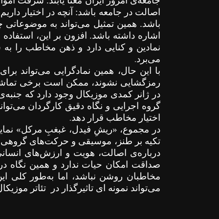
جامعه‌ی امروز ایران معنا یابند. سرقت اموا
اصالت در جامعه باشد: آنچه در اختیار داریم ی
باشد. همین تمثیل می‌تواند به موضوعاتی چ
اشاره داشته باشد. افزون بر این، استفاده
نمادین و کنایی دارد و ذهن مخاطب را به
.
می‌برد
با این حال، همین نمادگرایی می‌تواند برای
رمزگشایی نشوند، ممکن است برخی تماشاگر
در ژانر کمدی موزیکال وجود دارد که جنبه‌
گروه اجرایی و نگاه دقیق کارگردان می‌توان
.
اختیار مخاطب قرار دهد
در مجموع، «ریشِ فیدل، غبغبِ مرکل» نمایش
تکیه بر طنز، موسیقی و حرکت‌های گروهی،
درباره‌ی اصالت، هویت و ارزش‌های انسانی
صداقت امکان حیات ندارد و همین نگاه در
مخاطبان روشن نباشد، اما به‌طور کلی این
می‌تواند نمونه ای تاثیرگذار در
تئاتر موزیک