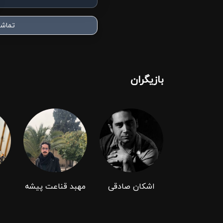
تماشا
بازیگران
اشکان صادقی
مهبد قناعت پیشه