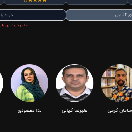
ی آنلاین
خرید بل
امکان خرید این بلیط
سامان کرمی
علیرضا کیانی
ندا مقصودی