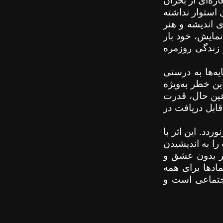
اره‌ای از بحران
ی استوار نداشته
 اندیشه و هنر
نمایش، خود بار
 زندگی روزمره
یه‌ها به درستی
ن خطر به‌ویژه
 عین حال، قدرت
قابل دریافت در
دد. این اثر با
ا به اندیشیدن
تر بدون عشق و
ادها برای همه
اجتماعی است و