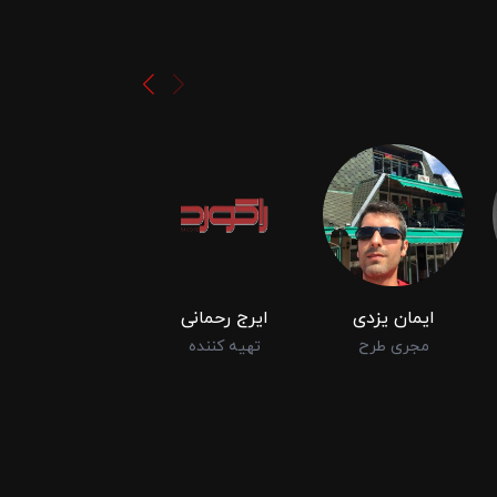
ایمان یزدی
ایرج رحمانی
کامیار اسدی
مجری طرح
تهیه کننده
نوازنده