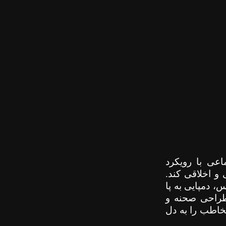
عی با رویکرد
و اخلاقی کند.
، دمپایی به پا
طراحی صحنه و
خاطب را به دل