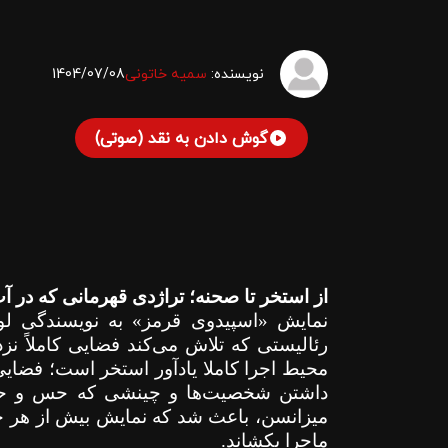
نویسنده:
سمیه خاتونی
1404/07/08
گوش دادن به نقد (صوتی)
از استخر تا صحنه؛ تراژدی قهرمانی که در آ
نمایش «اسپیدوی قرمز» به نویسندگی لو
رئالیستی که تلاش می‌کند فضایی کاملاً نز
محیط اجرا کاملا یادآور استخر است؛ فضایی
داشتن شخصیت‌ها و چینشی که حس و حال 
میزانسن، باعث شد که نمایش بیش از هر چی
ماجرا بکشاند.