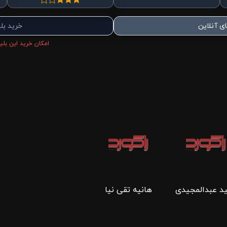
ی آنلاین
خرید بل
امکان خرید این بلیط
د عبدالمجیدی
هانیه تقی نیا