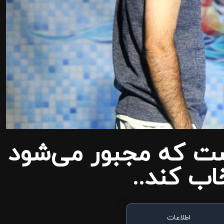
ست که مجبور می‌شود
اب کند..
اطلاعات