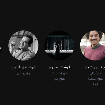
جتبی واشیان
فرشاد نصیری
ابوالفضل قاضی
کارگردان
تهیه کننده
بازنویسی
طراح صحنه
طراح نور
بازیگر