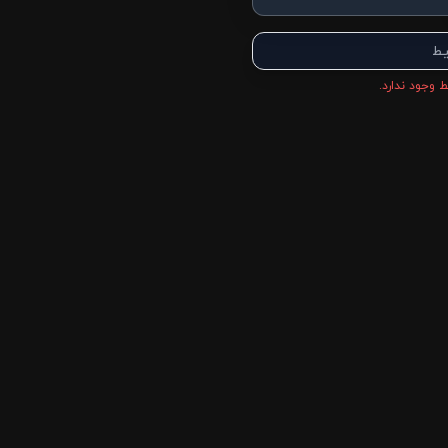
یط
 وجود ندارد.