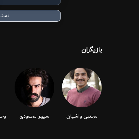
تماشا
بازیگران
مجتبی واشیان
سپهر محمودی
وحی