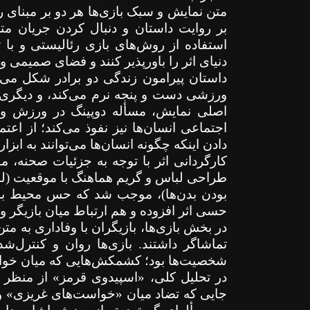
متن نمایش و سبک بازی‌ها هر دو بر مبنای ر
بر روایت داستان و دنبال کردن جریان متن 
استفاده از روش‌های بازی رئالیستی و با 
دنیای اثر را باورپذیر کنند و فضای صمیمی
داستان پیرامون زندگی دو برادر شکل می‌
ورزشی دست و پنجه نرم می‌کند، و دیگری ک
اصلی نمایش، مسأله دوپینگ در ورزش و پی
اجتماعی انسان‌ها نیز نفوذ می‌کند؛ از ا
دادن اینکه چگونه انسان‌ها می‌توانند به ابز
کارگردانی اثر با توجه به جزئیات صحنه، 
طراحی لباس و گریم هماهنگ با موقعیت (لب
بودن بدن‌ها)، موجب شد که حس محیط به 
حسی اثر افزوده و هم ارتباط میان بازیگر 
در بخش بازی‌ها، بازیگران با وفاداری به متن
تماشاگر داشتند. بازی‌ها روان و کنترل‌ش
شخصیت‌ها بود؛ کشمکش‌هایی که میان خواس
در تحلیل کلی، «اسپیدوی قرمز» از منظر
جایی که تضاد میان «خواست‌های غریزی» و 