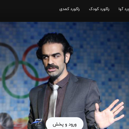
رد آوا
راکورد کودک
راکورد کمدی
ورود و پخش