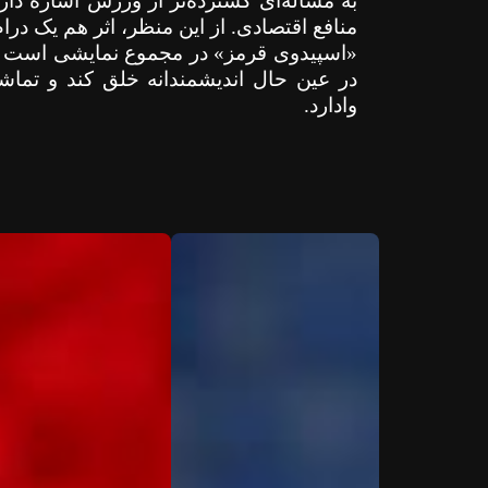
به مسأله‌ای گسترده‌تر از ورزش اشاره دار
منافع اقتصادی. از این منظر، اثر هم یک در
«اسپیدوی قرمز» در مجموع نمایشی است که
در عین حال اندیشمندانه خلق کند و تماشا
وادارد.