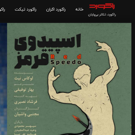
خانه
راکورد اکران
راکورد تیکت
راکو
راکورد، تئاتر بی‌پایان