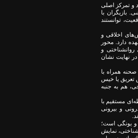
د و تمرکز اصلی
. بازیگران با
عیت، توانستند
‌های اخلاقی و
ده دارد. محور
 روانشناختی و
در نهایت نشان
صحنه همراه با
 تعریق یا خیس
، هم به جنبه
طه‌ای مستقیم با
رونی و بیرونی
د.
 و یونگی است؛
شناختی، نمایش