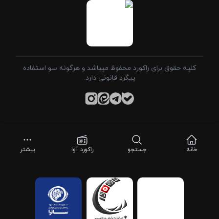
کلیه حقوق برای راکورد محفوظ میباشد و هرگونه سو استفاده
پیگرد قانونی دارد.
خانه
جستجو
راکورد آوا
بیشتر