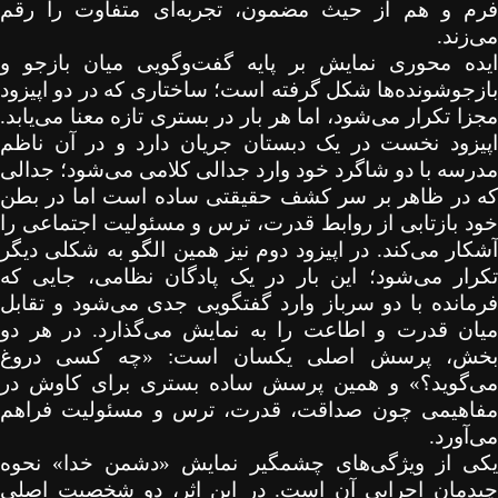
فرم و هم از حیث مضمون، تجربه‌ای متفاوت را رقم
می‌زند.
ایده محوری نمایش بر پایه گفت‌وگویی میان بازجو و
بازجوشونده‌ها شکل گرفته است؛ ساختاری که در دو اپیزود
مجزا تکرار می‌شود، اما هر بار در بستری تازه معنا می‌یابد.
اپیزود نخست در یک دبستان جریان دارد و در آن ناظم
مدرسه با دو شاگرد خود وارد جدالی کلامی می‌شود؛ جدالی
که در ظاهر بر سر کشف حقیقتی ساده است اما در بطن
خود بازتابی از روابط قدرت، ترس و مسئولیت اجتماعی را
آشکار می‌کند. در اپیزود دوم نیز همین الگو به شکلی دیگر
تکرار می‌شود؛ این بار در یک پادگان نظامی، جایی که
فرمانده با دو سرباز وارد گفتگویی جدی می‌شود و تقابل
میان قدرت و اطاعت را به نمایش می‌گذارد. در هر دو
بخش، پرسش اصلی یکسان است: «چه کسی دروغ
می‌گوید؟» و همین پرسش ساده بستری برای کاوش در
مفاهیمی چون صداقت، قدرت، ترس و مسئولیت فراهم
می‌آورد.
یکی از ویژگی‌های چشمگیر نمایش «دشمن خدا» نحوه
چیدمان اجرایی آن است. در این اثر، دو شخصیت اصلی