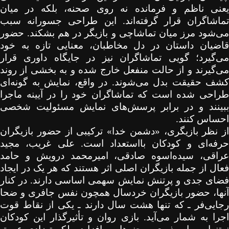
یعنی ناظم و فرمانده نه روی صحنه، بلکه در میان
تماشاگران قرار گرفته‌اند. این طراحی جسورانه سبب
می‌شود مرز میان تماشاچی و بازیگر در هم بشکند. حضور
قاضیان داستان در دل مخاطبان، معنایی تازه به خود
می‌گیرد؛ گویی تماشاگران نیز در جایگاه داوری قرار
می‌گیرند و از حالت منفعل خارج شده و به بخشی از روند
کشف حقیقت بدل می‌شوند. در واقع، نمایش به گونه‌ای
طراحی شده است که تماشاگران خود را در آیینه ماجرا
ببینند و در برابر پرسش‌های نمایش مسئولیت شخصی
احساس کنند.
از نظر بازیگری، «دشمن خدا» ترکیبی از حضور بازیگران
حرفه‌ای و کودکان بااستعداد است. علی غریب، مجید
عراقی، سیده‌اسوه صادقی، امیرمحمد درویش و حامد
فعال از جمله بازیگران اصلی اثر هستند که هر یک در ایجاد
فضای جدی و پرتنش نمایش سهمی اساسی دارند. در کنار
آنها، حضور بازیگران خردسال همچون نفس جافری و ضحا
رجایی‌فر ـ که تنها هشت سال دارند ـ یکی از نقاط قوت
اجرا به شمار می‌آید. بازی روان و تأثیرگذار این کودکان