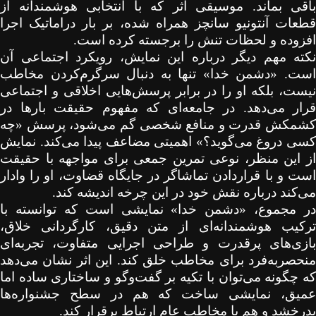
باقی بماند. موسیقی اثر که با انتخابی هوشمندانه از
قطعات آنتونیو سانچز همراه شده، بر بار دراماتیک اجرا
افزوده و لحظات تنش را برجسته کرده است.
نکته مهم دیگر درباره این نمایش، رویکرد اجتماعی آن
است. «دشمن خدا» تنها به دنبال سرگرم‌کردن مخاطب
نیست، بلکه او را در برابر پرسش‌هایی اخلاقی و اجتماعی
قرار می‌دهد. در جامعه‌ای که مفهوم حقیقت بارها در
کشمکش قدرت و منافع شخصی گم می‌شود، پرسش «چه
کسی دروغ می‌گوید؟» اهمیتی مضاعف پیدا می‌کند. نمایش
از این منظر، نوعی تمرین جمعی برای مواجهه با حقیقت
است و با قراردادن تماشاگر در جایگاه قضاوت، او را وادار
می‌کند درباره نقش خود در این چرخه اندیشه کند.
در مجموع، «دشمن خدا» نمایشی است که توانسته با
ترکیب هوشمندانه‌ای از متن دقیق، کارگردانی خلاق،
بازی‌های پرقدرت و طراحی اجرایی متفاوت، تجربه‌ای
منحصر‌به‌فرد برای مخاطب خلق کند. این اثر نشان می‌دهد
که چگونه می‌توان با تکیه بر گفت‌وگو و ساختاری ساده اما
عمیق، نمایشی ساخت که هم در سطح جشنواره‌ها
بدرخشد و هم با مخاطب عام ارتباط برقرار کند.