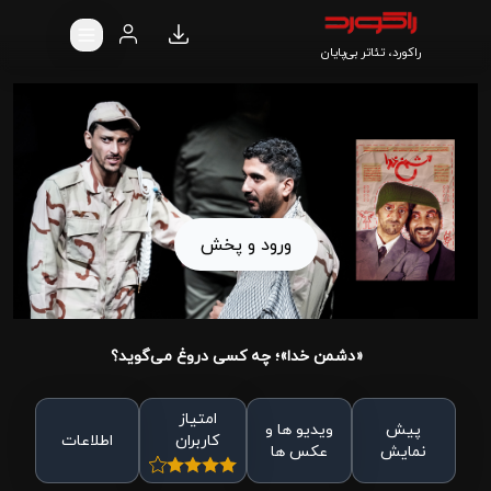
راکورد، تئاتر بی‌پایان
ورود و پخش
«دشمن خدا»؛ چه کسی دروغ می‌گوید؟
امتیاز
پیش
ویدیو ها و
کاربران
اطلاعات
نمایش
عکس ها