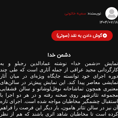
نویسنده:
سمیه خاتونی
1404/07/18
گوش دادن به نقد (صوتی)
دشمن خدا
نمایش «دشمن خدا» نوشته عمادالدین رجبلو و به
کارگردانی مجید عراقی از جمله آثاری است که طی چند
دوره اجرای خود توانسته جایگاه ویژه‌ای در میان آثار
نمایشی معاصر پیدا کند. این نمایش پیش‌تر در سالن‌های
معتبری همچون تماشاخانه نوفل‌لو‌شاتو و سالن قشقایی
مجموعه تئاترشهر روی صحنه رفته و در هر دو اجرا با
استقبال چشمگیر مخاطبان مواجه شده است. اجرای تازه
آن نیز در سالن تئاتر هامون، بار دیگر این فرصت را فراهم
کرده است تا مخاطبان شاهد اثری باشند که هم از نظر