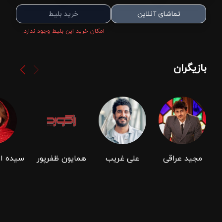
تماشای آنلاین
خرید بلیط
امکان خرید این بلیط وجود ندارد.
بازیگران
مجید عراقی
علی غریب
همایون ظفرپور
سیده ا