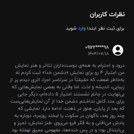
نظرات کاربران
برای ثبت نظر ابتدا
وارد
شوید.
09122****98
1404/07/18
درود و احترام به همه‌ی دوست‌داران تئاتر و هنر نمایش
من امتیاز ۴ رو برای نمایش «دشمن خدا» ثبت کردم نه
به‌خاطر ضعف، که حقیقتاً در سرتاسر اجرا، اثری دیدم پر از
زیبایی، اندیشه و لذت. اما وقتی به بعضی نمایش‌هایی که
بی‌نهایت در جانم نشستند امتیاز ۵ داده‌ام، دیگر جایی
برای عدد کامل نداشتم دشمن خدا از آن نمایش‌هایی‌ست
که بعد از پایان، هنوز در ذهنت ادامه دارد. نمایشی که
چند روز بعد، ناگهان در سکوت یا لبخند روزمره، دوباره به
یادش می‌افتی و به فکر فرو می‌روی. طنز نمایش، تمیز و
بی‌ابتذال بود؛ و در پس خنده‌ها، مفهومی عمیق نهفته بود.