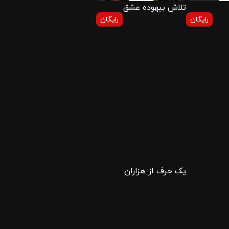
تلاش بیهوده عشق
رایگان
رایگان
یک حرف از هزاران