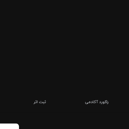
راکورد آکادمی
ثبت اثر