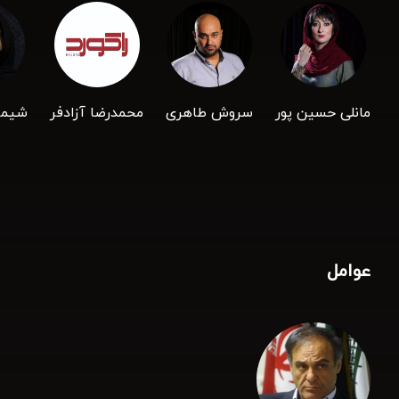
مانلی حسین پور
سروش طاهری
محمدرضا آزادفر
شیما
عوامل