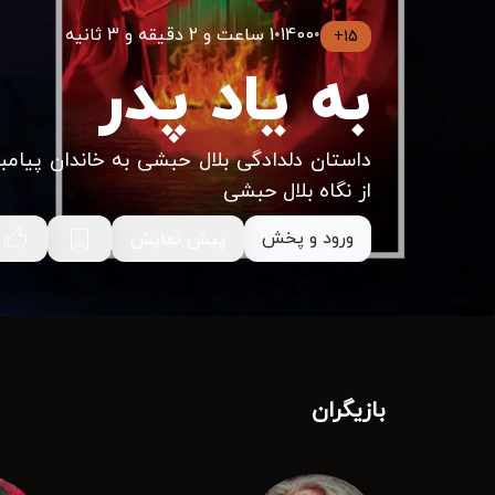
•
1400
•
1 ساعت و 2 دقیقه و 3 ثانیه
15+
به یاد پدر
داستان دلدادگی بلال حبشی به خاندان پیامب
از نگاه بلال حبشی
ورود و پخش
پیش نمایش
بازیگران