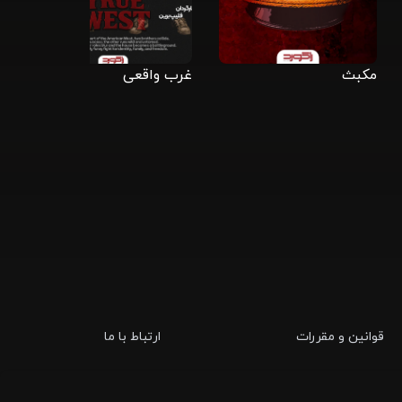
مکبث
غرب واقعی
دا
قوانین و مقررات
ارتباط با ما