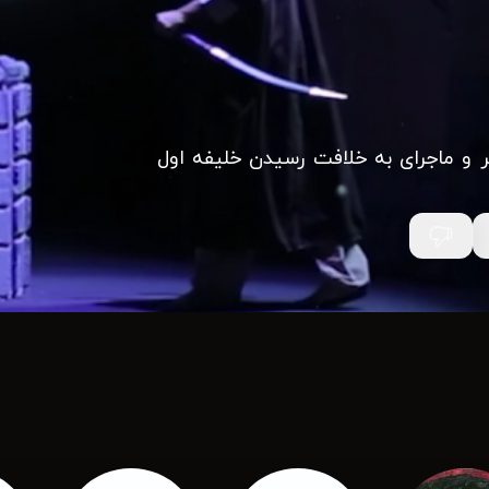
ر و ماجرای به خلافت رسیدن خلیفه اول