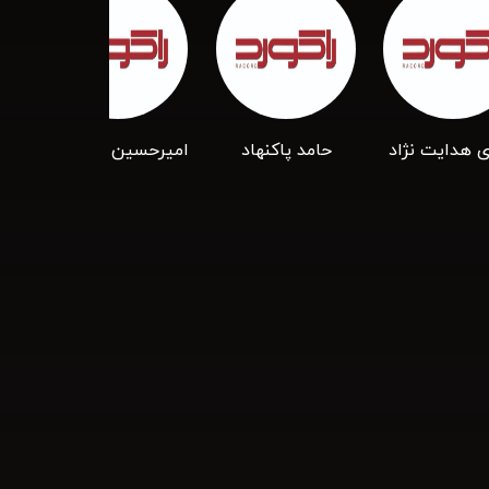
 هدایت نژاد
حامد پاکنهاد
امیرحسین هنر پرور