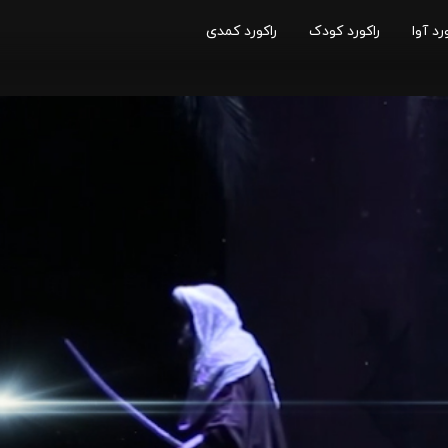
رد آوا
راکورد کودک
راکورد کمدی