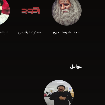
سید علیرضا بدری
محمدرضا رفیعی
ابوال
عوامل