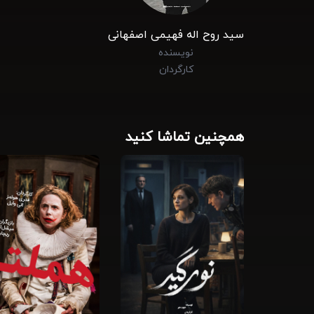
سید روح اله فهیمی اصفهانی
نویسنده
کارگردان
همچنین تماشا کنید