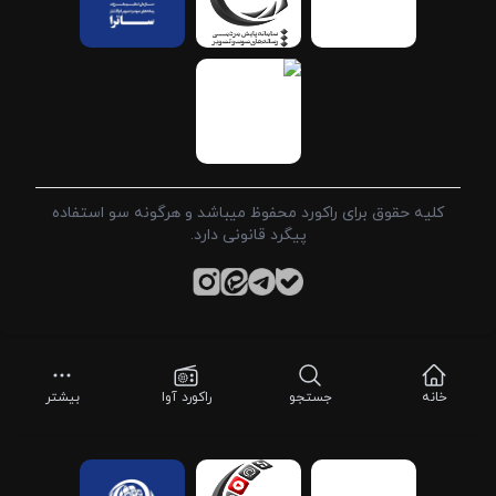
کلیه حقوق برای راکورد محفوظ میباشد و هرگونه سو استفاده
پیگرد قانونی دارد.
خانه
جستجو
راکورد آوا
بیشتر