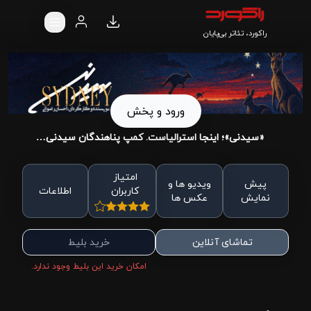
راکورد، تئاتر بی‌پایان
ورود و پخش
«سیدنی»؛ اینجا استرالیاست. کمپ پناهندگان سیدنی…
امتیاز
پیش
ویدیو ها و
کاربران
اطلاعات
نمایش
عکس ها
تماشای آنلاین
خرید بلیط
امکان خرید این بلیط وجود ندارد.