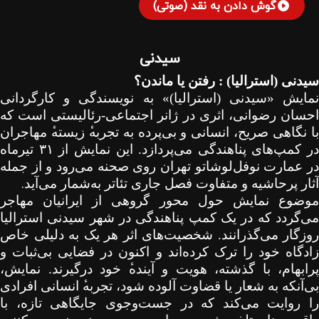
گوش دادن به نقد (صوتی)
سیدنی
سیدنی (استرالیا) : رفتن یا ماندن؟
نمایش «سیدنی (استرالیا)» به نویسندگی و کارگردانی
احسان رضوانی، اثری در ژانر اجتماعی-رئالیستی است که
ا نگاهی صریح، انسانی و بی‌پرده به تجربه
زیسته
مهاجران
در کمپ‌های پناهندگی می‌پردازد. این نمایش از
۳۱
تیرماه
در عمارت نوفل‌لوشاتو تهران روی صحنه می‌رود و از جمله
.
آثار پرحاشیه و متفاوت فصل جاری تئاتر به‌شمار می‌آید
موضوع نمایش حول محور گروهی از ایرانیان مهاجر
می‌گردد که در یک کمپ پناهندگی در شهر سیدنی استرالیا
روزگار می‌گذرانند. شخصیت‌های اثر هر یک به دلیلی خاص
زادگاه خود را ترک کرده‌اند و اکنون در فضایی بی‌ثبات و
پرابهام، با گذشته، هویت و آینده
خود درگیرند. نمایش،
بی‌آنکه به شعار یا قضاوت آلوده شود، تجربه
انسانی افرادی
را روایت می‌کند که در جست‌وجوی جایگاهی تازه، با