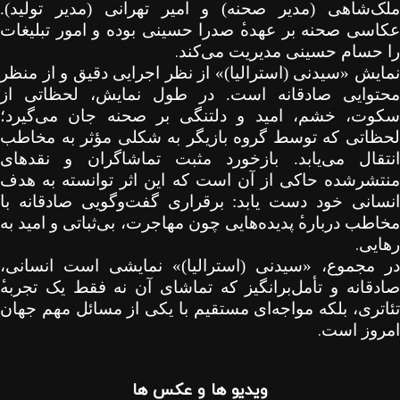
ملک‌شاهی (مدیر صحنه) و امیر تهرانی (مدیر تولید).
عکاسی صحنه بر عهده
صدرا حسینی بوده و امور تبلیغات
.
را حسام حسینی مدیریت می‌کند
نمایش «سیدنی (استرالیا)» از نظر اجرایی دقیق و از منظر
محتوایی صادقانه است. در طول نمایش، لحظاتی از
سکوت، خشم، امید و دلتنگی بر صحنه جان می‌گیرد؛
لحظاتی که توسط گروه بازیگر به شکلی مؤثر به مخاطب
انتقال می‌یابد. بازخورد مثبت تماشاگران و نقدهای
منتشرشده حاکی از آن است که این اثر توانسته به هدف
انسانی خود دست یابد: برقراری گفت‌وگویی صادقانه با
مخاطب درباره
پدیده‌هایی چون مهاجرت، بی‌ثباتی و امید به
.
رهایی
در مجموع، «سیدنی (استرالیا)» نمایشی است انسانی،
صادقانه و تأمل‌برانگیز که تماشای آن نه فقط یک تجربه
تئاتری، بلکه مواجه‌ای مستقیم با یکی از مسائل مهم جهان
.
امروز است
ویدیو ها و عکس ها